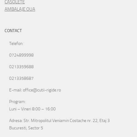
CASOLETE
AMBALAJE OUA
CONTACT
Telefon:
0724899998
0213359688
0213358687
E-mail: office@cutii-rigide.ro
Program:
Luni – Vineri 8:00 – 16:00
Adresa: Str. Mitropolitul Veniamin Costache nr. 22, Etaj 3
Bucuresti, Sector 5