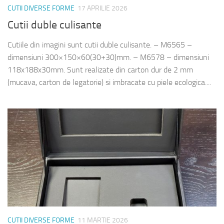
CUTII DIVERSE FORME
17 APRILIE 2026
Cutii duble culisante
Cutiile din imagini sunt cutii duble culisante. – M6565 –
dimensiuni 300×150×60(30+30)mm. – M6578 – dimensiuni
118x188x30mm. Sunt realizate din carton dur de 2 mm
(mucava, carton de legatorie) si imbracate cu piele ecologica....
CUTII DIVERSE FORME
11 MARTIE 2026