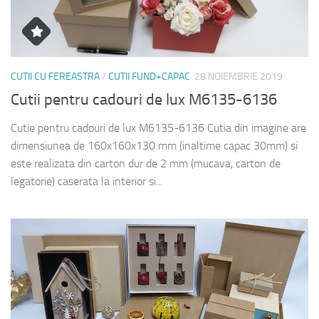
CUTII CU FEREASTRA
/
CUTII FUND+CAPAC
28 NOIEMBRIE 2019
Cutii pentru cadouri de lux M6135-6136
Cutie pentru cadouri de lux M6135-6136 Cutia din imagine are
dimensiunea de 160x160x130 mm (inaltime capac 30mm) si
este realizata din carton dur de 2 mm (mucava, carton de
legatorie) caserata la interior si...