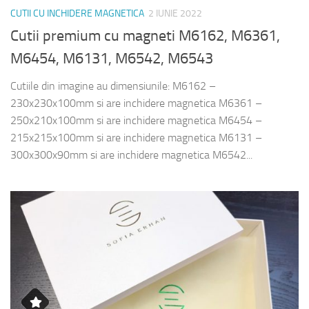
CUTII CU INCHIDERE MAGNETICA
2 IUNIE 2022
Cutii premium cu magneti M6162, M6361,
M6454, M6131, M6542, M6543
Cutiile din imagine au dimensiunile: M6162 –
230x230x100mm si are inchidere magnetica M6361 –
250x210x100mm si are inchidere magnetica M6454 –
215x215x100mm si are inchidere magnetica M6131 –
300x300x90mm si are inchidere magnetica M6542...