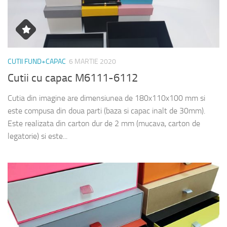
CUTII FUND+CAPAC
6 MARTIE 2020
Cutii cu capac M6111-6112
Cutia din imagine are dimensiunea de 180x110x100 mm si
este compusa din doua parti (baza si capac inalt de 30mm).
Este realizata din carton dur de 2 mm (mucava, carton de
legatorie) si este...