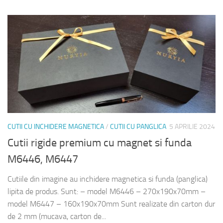
CUTII CU INCHIDERE MAGNETICA
/
CUTII CU PANGLICA
5 APRILIE 2024
Cutii rigide premium cu magnet si funda
M6446, M6447
Cutiile din imagine au inchidere magnetica si funda (panglica)
lipita de produs. Sunt: – model M6446 – 270x190x70mm –
model M6447 – 160x190x70mm Sunt realizate din carton dur
de 2 mm (mucava, carton de...