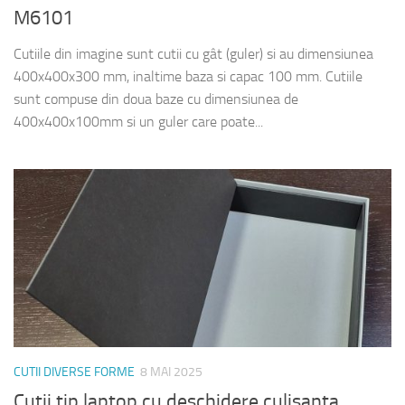
M6101
Cutiile din imagine sunt cutii cu gât (guler) si au dimensiunea
400x400x300 mm, inaltime baza si capac 100 mm. Cutiile
sunt compuse din doua baze cu dimensiunea de
400x400x100mm si un guler care poate...
CUTII DIVERSE FORME
8 MAI 2025
Cutii tip laptop cu deschidere culisanta