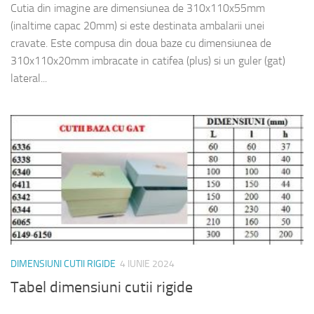
Cutia din imagine are dimensiunea de 310x110x55mm
(inaltime capac 20mm) si este destinata ambalarii unei
cravate. Este compusa din doua baze cu dimensiunea de
310x110x20mm imbracate in catifea (plus) si un guler (gat)
lateral...
DIMENSIUNI CUTII RIGIDE
4 IUNIE 2024
Tabel dimensiuni cutii rigide