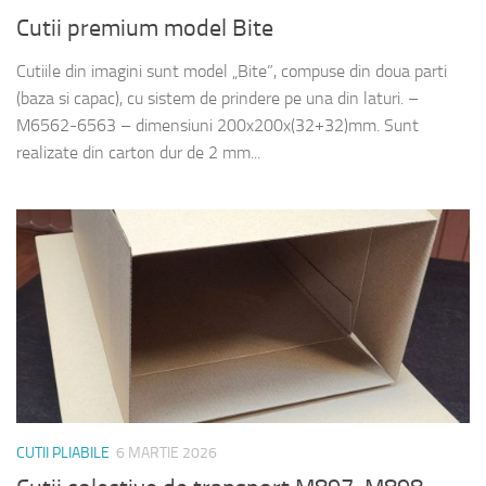
Cutii premium model Bite
Cutiile din imagini sunt model „Bite”, compuse din doua parti
(baza si capac), cu sistem de prindere pe una din laturi. –
M6562-6563 – dimensiuni 200x200x(32+32)mm. Sunt
realizate din carton dur de 2 mm...
CUTII PLIABILE
6 MARTIE 2026