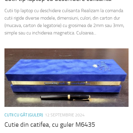
Cutii tip laptop cu deschidere culisanta Realizam la comanda
cutii rigide diverse modele, dimensiuni, culori, din carton dur
(mucava, carton de legatorie) cu grosimea de 2mm sau 3mm,
simple sau cu inchiderea magnetica. Culoarea...
CUTII CU GÂT (GULER)
12 SEPTEMBRIE 2024
Cutie din catifea, cu guler M6435