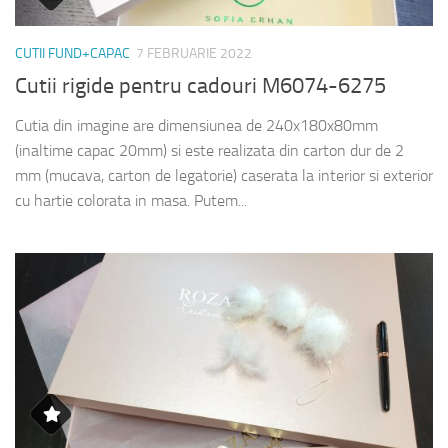
CUTII FUND+CAPAC
7 FEBRUARIE 2022
Cutii rigide pentru cadouri M6074-6275
Cutia din imagine are dimensiunea de 240x180x80mm
(inaltime capac 20mm) si este realizata din carton dur de 2
mm (mucava, carton de legatorie) caserata la interior si exterior
cu hartie colorata in masa. Putem...