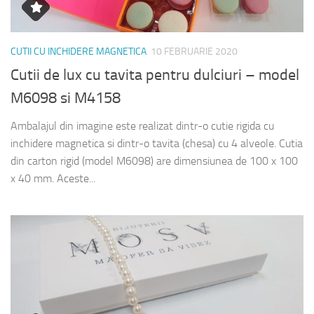
CUTII CU INCHIDERE MAGNETICA
10 FEBRUARIE 2020
Cutii de lux cu tavita pentru dulciuri – model
M6098 si M4158
Ambalajul din imagine este realizat dintr-o cutie rigida cu
inchidere magnetica si dintr-o tavita (chesa) cu 4 alveole. Cutia
din carton rigid (model M6098) are dimensiunea de 100 x 100
x 40 mm. Aceste...