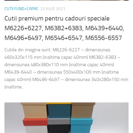
CUTII FUND+CAPAC
22 IULIE 2021
Cutii premium pentru cadouri speciale
M6226+6227, M6382+6383, M6439+6440,
M6496+6497, M6546+6547, M6556-6557
Cutiile din imagine sunt: M6226-6227 – dimensiunea
460x320x115 mm (inaltime capac 40mm) M6382-6383 –
dimensiunea 480x380x110 mm (inaltime capac 40mm)
M6439-6440 – dimensiunea 550x400x100 mm (inaltime
capac 40mm) M6496-6497 – dimensiunea 340x280x150 mm
(inaltime...