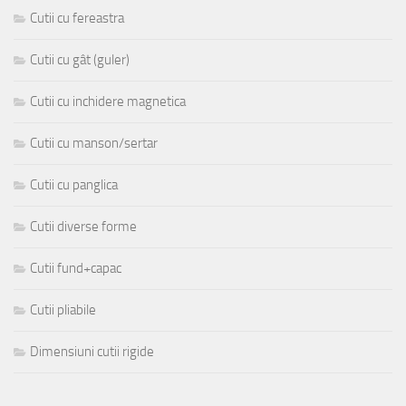
Cutii cu fereastra
Cutii cu gât (guler)
Cutii cu inchidere magnetica
Cutii cu manson/sertar
Cutii cu panglica
Cutii diverse forme
Cutii fund+capac
Cutii pliabile
Dimensiuni cutii rigide