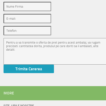
MORE
SITE-URILE NOASTRE