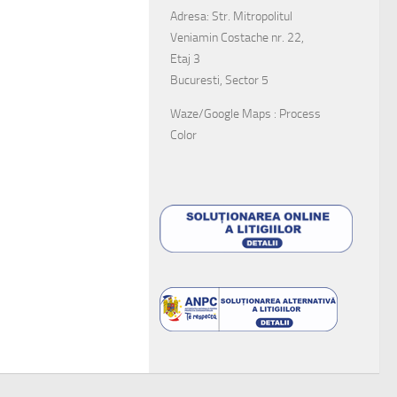
Adresa: Str. Mitropolitul
Veniamin Costache nr. 22,
Etaj 3
Bucuresti, Sector 5
Waze/Google Maps : Process
Color