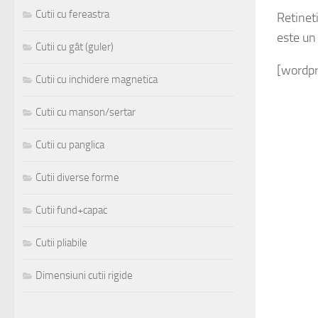
Cutii cu fereastra
Retinet
este un
Cutii cu gât (guler)
[wordp
Cutii cu inchidere magnetica
Cutii cu manson/sertar
Cutii cu panglica
Cutii diverse forme
Cutii fund+capac
Cutii pliabile
Dimensiuni cutii rigide