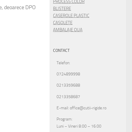
PROCESS COLOR
tie, deoarece DPO
BLISTERE
CASEROLE PLASTIC
CASOLETE
AMBALAJE OUA
CONTACT
Telefon:
0724899998
0213359688
0213358687
E-mail: office@cutii-rigide.ro
Program:
Luni – Vineri 8:00 – 16:00