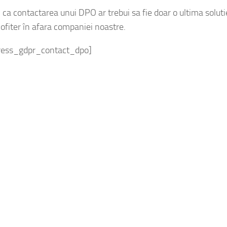
i ca contactarea unui DPO ar trebui sa fie doar o ultima solu
 ofiter în afara companiei noastre.
ress_gdpr_contact_dpo]