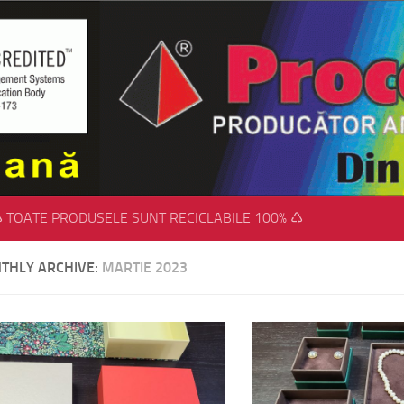
 TOATE PRODUSELE SUNT RECICLABILE 100% ♺
THLY ARCHIVE:
MARTIE 2023