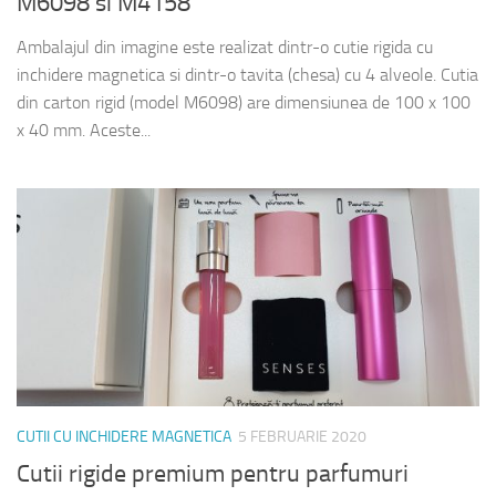
M6098 si M4158
Ambalajul din imagine este realizat dintr-o cutie rigida cu
inchidere magnetica si dintr-o tavita (chesa) cu 4 alveole. Cutia
din carton rigid (model M6098) are dimensiunea de 100 x 100
x 40 mm. Aceste...
CUTII CU INCHIDERE MAGNETICA
5 FEBRUARIE 2020
Cutii rigide premium pentru parfumuri