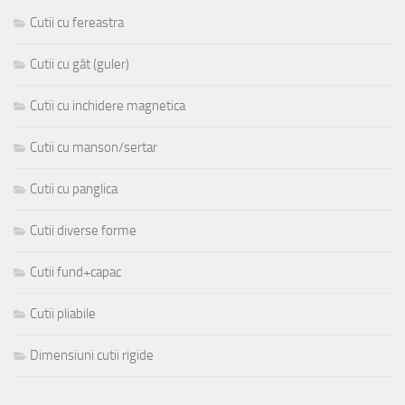
Cutii cu fereastra
Cutii cu gât (guler)
Cutii cu inchidere magnetica
Cutii cu manson/sertar
Cutii cu panglica
Cutii diverse forme
Cutii fund+capac
Cutii pliabile
Dimensiuni cutii rigide