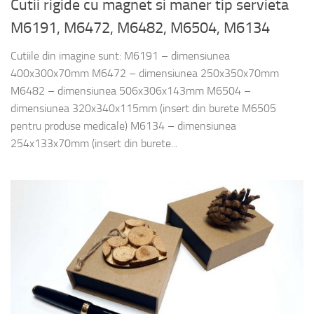
Cutii rigide cu magnet si maner tip servieta
M6191, M6472, M6482, M6504, M6134
Cutiile din imagine sunt: M6191 – dimensiunea
400x300x70mm M6472 – dimensiunea 250x350x70mm
M6482 – dimensiunea 506x306x143mm M6504 –
dimensiunea 320x340x115mm (insert din burete M6505
pentru produse medicale) M6134 – dimensiunea
254x133x70mm (insert din burete...