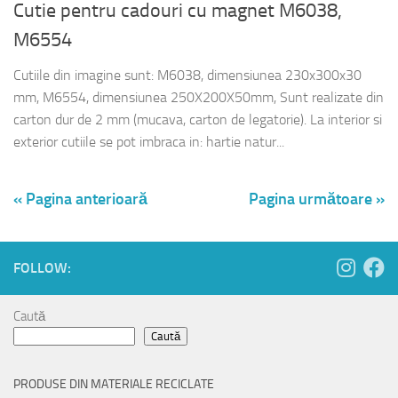
Cutie pentru cadouri cu magnet M6038,
M6554
Cutiile din imagine sunt: M6038, dimensiunea 230x300x30
mm, M6554, dimensiunea 250X200X50mm, Sunt realizate din
carton dur de 2 mm (mucava, carton de legatorie). La interior si
exterior cutiile se pot imbraca in: hartie natur...
« Pagina anterioară
Pagina următoare »
FOLLOW:
Caută
Caută
PRODUSE DIN MATERIALE RECICLATE