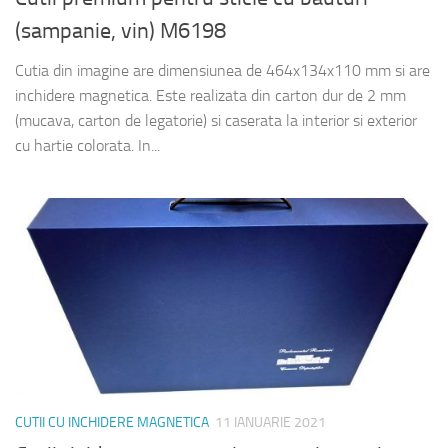
(sampanie, vin) M6198
Cutia din imagine are dimensiunea de 464x134x110 mm si are
inchidere magnetica. Este realizata din carton dur de 2 mm
(mucava, carton de legatorie) si caserata la interior si exterior
cu hartie colorata. In...
CUTII CU INCHIDERE MAGNETICA
11 IANUARIE 2021