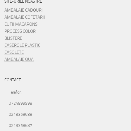
SITE-URILE NOASTRE
AMBALAJE CADOURI
AMBALAJE COFETARII
CUTII MACARONS
PROCESS COLOR
BLISTERE
CASEROLE PLASTIC
CASOLETE
AMBALAJE OUA
CONTACT
Telefon:
0724899998
0213359688
0213358687