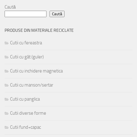
Caută
Caută
PRODUSE DIN MATERIALE RECICLATE
Cutii cu fereastra
Cutii cu gât (guler)
Cutii cu inchidere magnetica
Cutii cu manson/sertar
Cutii cu panglica
Cutii diverse forme
Cutii fund+capac