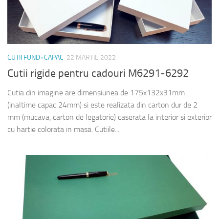
CUTII FUND+CAPAC
22 MARTIE 2022
Cutii rigide pentru cadouri M6291-6292
Cutia din imagine are dimensiunea de 175x132x31mm
(inaltime capac 24mm) si este realizata din carton dur de 2
mm (mucava, carton de legatorie) caserata la interior si exterior
cu hartie colorata in masa. Cutiile...