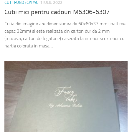
CUTII FUND+CAPAC
1 IULIE 2022
Cutii mici pentru cadouri M6306-6307
Cutia din imagine are dimensiunea de 60x60x37 mm (inaltime
capac 32mm) si este realizata din carton dur de 2 mm
(mucava, carton de legatorie) caserata la interior si exterior cu
hartie colorata in masa....