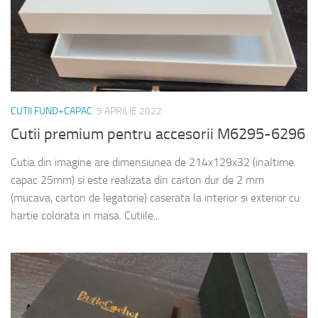
CUTII FUND+CAPAC
5 APRILIE 2022
Cutii premium pentru accesorii M6295-6296
Cutia din imagine are dimensiunea de 214x129x32 (inaltime
capac 25mm) si este realizata din carton dur de 2 mm
(mucava, carton de legatorie) caserata la interior si exterior cu
hartie colorata in masa. Cutiile...