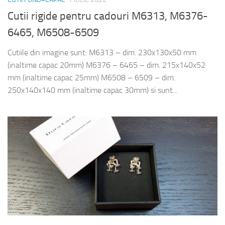
Cutii rigide pentru cadouri M6313, M6376-
6465, M6508-6509
Cutiile din imagine sunt: M6313 – dim. 230x130x50 mm
(inaltime capac 20mm) M6376 – 6465 – dim. 215x140x52
mm (inaltime capac 25mm) M6508 – 6509 – dim.
250x140x140 mm (inaltime capac 30mm) si sunt...