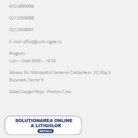
0724899998
0213359688
0213358687
E-mail: office@cutii-rigide.ro
Program:
Luni – Vineri 8:00 – 16:00
Adresa: Str. Mitropolitul Veniamin Costache nr. 22, Etaj 3
Bucuresti, Sector 5
Waze/Google Maps : Process Color