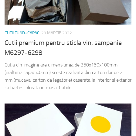
CUTII FUND+CAPAC
29 MARTIE 2022
Cutii premium pentru sticla vin, sampanie
M6297-6298
Cutia din imagine are dimensiunea de 350x150x100mm
(inaltime capac 40mm) si este realizata din carton dur de 2
mm (mucava, carton de legatorie) caserata la interior si exterior
cu hartie colorata in masa. Cutiile...