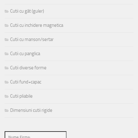
Cutii cu gât (guler)
Cutii cu inchidere magnetica
Cutii cu manson/sertar
Cutii cu panglica
Cutii diverse forme
Cutii fund+capac
Cutii pliabile
Dimensiuni cutii rigide