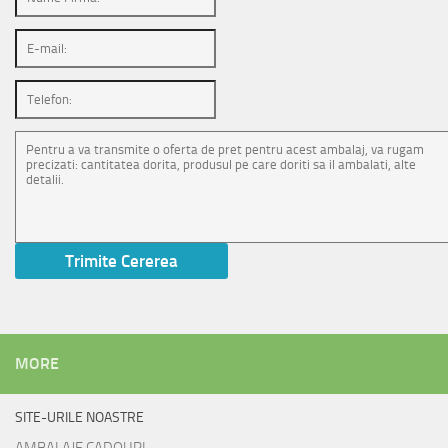
MORE
SITE-URILE NOASTRE
AMBALAJE CADOURI