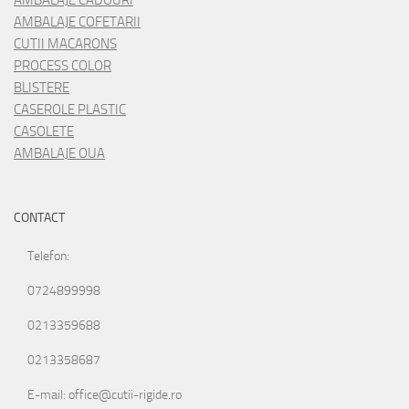
AMBALAJE COFETARII
CUTII MACARONS
PROCESS COLOR
BLISTERE
CASEROLE PLASTIC
CASOLETE
AMBALAJE OUA
CONTACT
Telefon:
0724899998
0213359688
0213358687
E-mail: office@cutii-rigide.ro