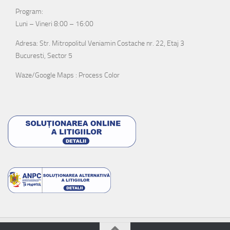
Program:
Luni – Vineri 8:00 – 16:00
Adresa: Str. Mitropolitul Veniamin Costache nr. 22, Etaj 3
Bucuresti, Sector 5
Waze/Google Maps : Process Color