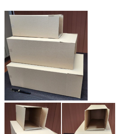
microondulco3co5