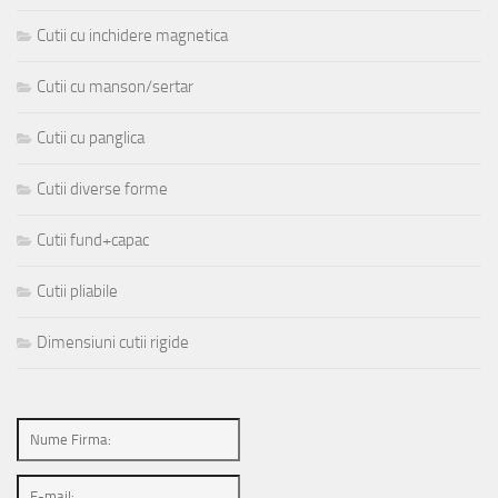
Cutii cu inchidere magnetica
Cutii cu manson/sertar
Cutii cu panglica
Cutii diverse forme
Cutii fund+capac
Cutii pliabile
Dimensiuni cutii rigide