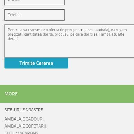
MORE
SITE-URILE NOASTRE
AMBALAJE CADOURI
AMBALAJE COFETARII
CUTII MACARONS