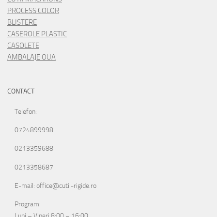
PROCESS COLOR
BLISTERE
CASEROLE PLASTIC
CASOLETE
AMBALAJE OUA
CONTACT
Telefon:
0724899998
0213359688
0213358687
E-mail: office@cutii-rigide.ro
Program:
Luni – Vineri 8:00 – 16:00