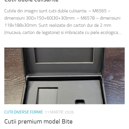
Cutiile din imagini sunt cutii duble culisante. – M6565 –
dimensiuni 300×150×60(30+30)mm. – M6578 – dimensiuni
118x188x30mm. Sunt realizate din carton dur de 2 mm
(mucava, carton de legatorie) si imbracate cu piele ecologica....
CUTII DIVERSE FORME
11 MARTIE 2026
Cutii premium model Bite