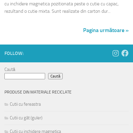
cu inchidere magnetica pozitionata peste o cutie cu capac,
rezultand o cutie mixta. Sunt realizate din carton dur...
Pagina următoare »
FOLLOW:
Caută
Caută
PRODUSE DIN MATERIALE RECICLATE
Cutii cu fereastra
Cutii cu gât (guler)
Cutii cu inchidere magnetica