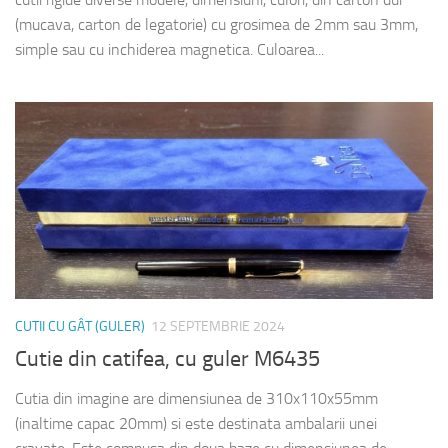
(mucava, carton de legatorie) cu grosimea de 2mm sau 3mm,
simple sau cu inchiderea magnetica. Culoarea...
CUTII CU GÂT (GULER)
12 SEPTEMBRIE 2024
Cutie din catifea, cu guler M6435
Cutia din imagine are dimensiunea de 310x110x55mm
(inaltime capac 20mm) si este destinata ambalarii unei