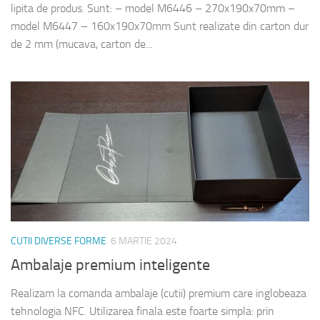
lipita de produs. Sunt: – model M6446 – 270x190x70mm –
model M6447 – 160x190x70mm Sunt realizate din carton dur
de 2 mm (mucava, carton de...
CUTII DIVERSE FORME
6 MARTIE 2024
Ambalaje premium inteligente
Realizam la comanda ambalaje (cutii) premium care inglobeaza
tehnologia NFC. Utilizarea finala este foarte simpla: prin