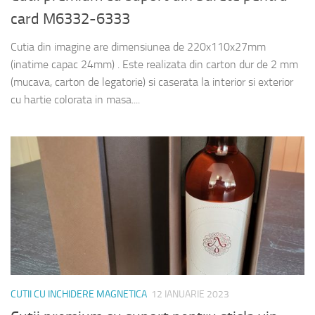
card M6332-6333
Cutia din imagine are dimensiunea de 220x110x27mm
(inatime capac 24mm) . Este realizata din carton dur de 2 mm
(mucava, carton de legatorie) si caserata la interior si exterior
cu hartie colorata in masa....
CUTII CU INCHIDERE MAGNETICA
12 IANUARIE 2023