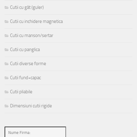
Cutii cu gât (guler)
Cutii cu inchidere magnetica
Cutii cu manson/sertar
Cutii cu panglica
Cutii diverse forme
Cutii fund+capac
Cutii pliabile
Dimensiuni cutii rigide