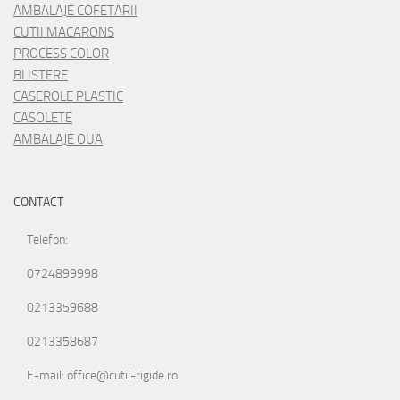
AMBALAJE COFETARII
CUTII MACARONS
PROCESS COLOR
BLISTERE
CASEROLE PLASTIC
CASOLETE
AMBALAJE OUA
CONTACT
Telefon:
0724899998
0213359688
0213358687
E-mail: office@cutii-rigide.ro