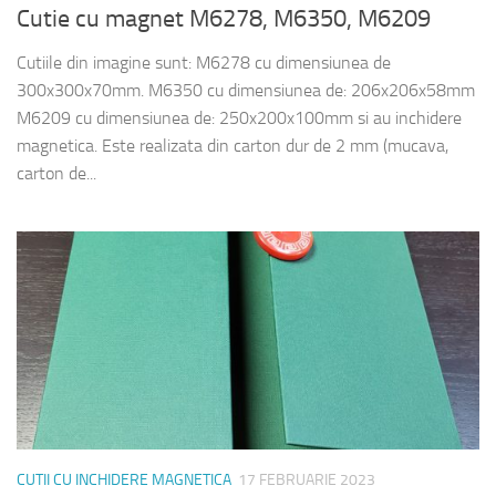
Cutie cu magnet M6278, M6350, M6209
Cutiile din imagine sunt: M6278 cu dimensiunea de
300x300x70mm. M6350 cu dimensiunea de: 206x206x58mm
M6209 cu dimensiunea de: 250x200x100mm si au inchidere
magnetica. Este realizata din carton dur de 2 mm (mucava,
carton de...
CUTII CU INCHIDERE MAGNETICA
17 FEBRUARIE 2023