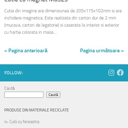
Cutia din imagine are dimensiunea de 205x115x102mm si are
inchidere magnetica. Este realizata din carton dur de 2 mm
(mucava, carton de legatorie) si caserata la interior si exterior
cu hartie colorata in masa....
« Pagina anterioară
Pagina următoare »
FOLLOW:
Caută
Caută
PRODUSE DIN MATERIALE RECICLATE
Cutii cu fereastra