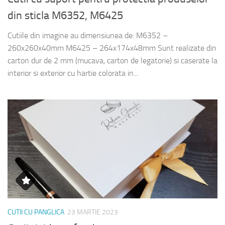
din sticla M6352, M6425
Cutiile din imagine au dimensiunea de: M6352 –
260x260x40mm M6425 – 264x174x48mm Sunt realizate din
carton dur de 2 mm (mucava, carton de legatorie) si caserate la
interior si exterior cu hartie colorata in...
CUTII CU PANGLICA
23 MARTIE 2023