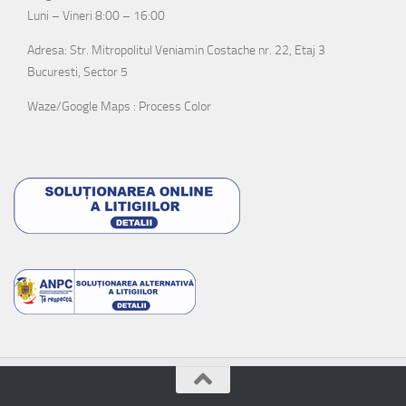
Luni – Vineri 8:00 – 16:00
Adresa: Str. Mitropolitul Veniamin Costache nr. 22, Etaj 3
Bucuresti, Sector 5
Waze/Google Maps : Process Color