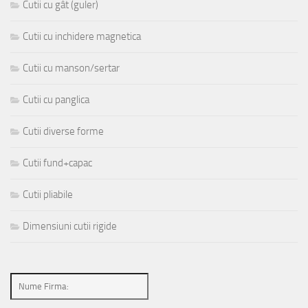
Cutii cu gât (guler)
Cutii cu inchidere magnetica
Cutii cu manson/sertar
Cutii cu panglica
Cutii diverse forme
Cutii fund+capac
Cutii pliabile
Dimensiuni cutii rigide