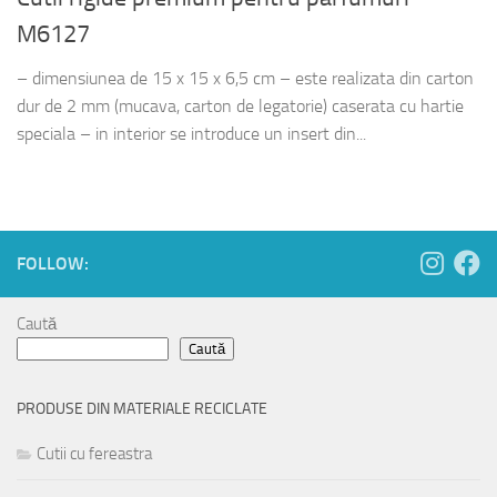
M6127
– dimensiunea de 15 x 15 x 6,5 cm – este realizata din carton
dur de 2 mm (mucava, carton de legatorie) caserata cu hartie
speciala – in interior se introduce un insert din...
FOLLOW:
Caută
Caută
PRODUSE DIN MATERIALE RECICLATE
Cutii cu fereastra