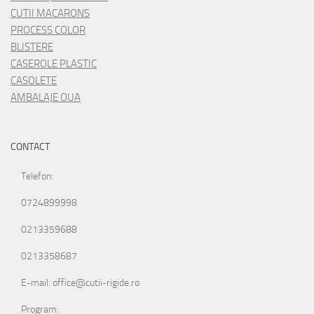
CUTII MACARONS
PROCESS COLOR
BLISTERE
CASEROLE PLASTIC
CASOLETE
AMBALAJE OUA
CONTACT
Telefon:
0724899998
0213359688
0213358687
E-mail: office@cutii-rigide.ro
Program: