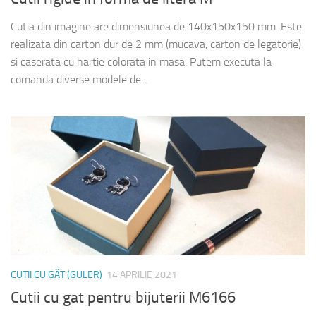
Cutia din imagine are dimensiunea de 140x150x150 mm. Este
realizata din carton dur de 2 mm (mucava, carton de legatorie)
si caserata cu hartie colorata in masa. Putem executa la
comanda diverse modele de...
CUTII CU GÂT (GULER)
14 APRILIE 2021
Cutii cu gat pentru bijuterii M6166