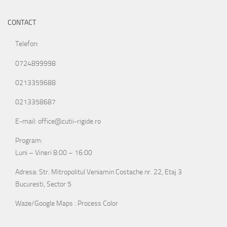
CONTACT
Telefon:
0724899998
0213359688
0213358687
E-mail: office@cutii-rigide.ro
Program:
Luni – Vineri 8:00 – 16:00
Adresa: Str. Mitropolitul Veniamin Costache nr. 22, Etaj 3
Bucuresti, Sector 5
Waze/Google Maps : Process Color