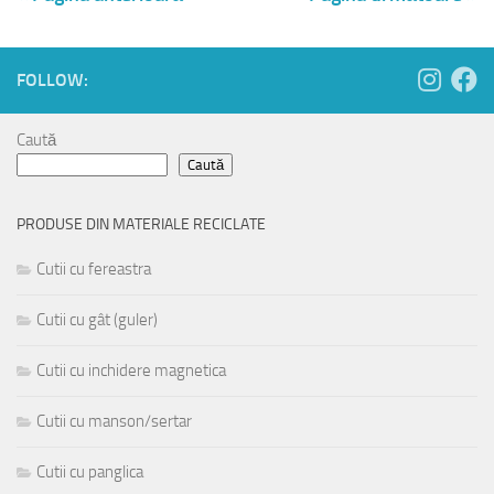
FOLLOW:
Caută
Caută
PRODUSE DIN MATERIALE RECICLATE
Cutii cu fereastra
Cutii cu gât (guler)
Cutii cu inchidere magnetica
Cutii cu manson/sertar
Cutii cu panglica