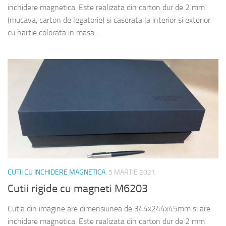
inchidere magnetica. Este realizata din carton dur de 2 mm
(mucava, carton de legatorie) si caserata la interior si exterior
cu hartie colorata in masa....
CUTII CU INCHIDERE MAGNETICA
5 MARTIE 2021
Cutii rigide cu magneti M6203
Cutia din imagine are dimensiunea de 344x244x45mm si are
inchidere magnetica. Este realizata din carton dur de 2 mm