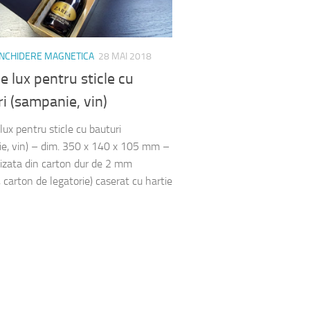
 INCHIDERE MAGNETICA
28 MAI 2018
de lux pentru sticle cu
i (sampanie, vin)
lux pentru sticle cu bauturi
e, vin) – dim. 350 x 140 x 105 mm –
lizata din carton dur de 2 mm
 carton de legatorie) caserat cu hartie