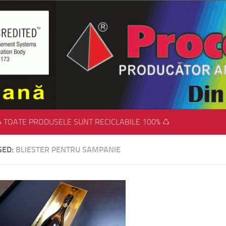
 TOATE PRODUSELE SUNT RECICLABILE 100% ♺
GED:
BLIESTER PENTRU SAMPANIE