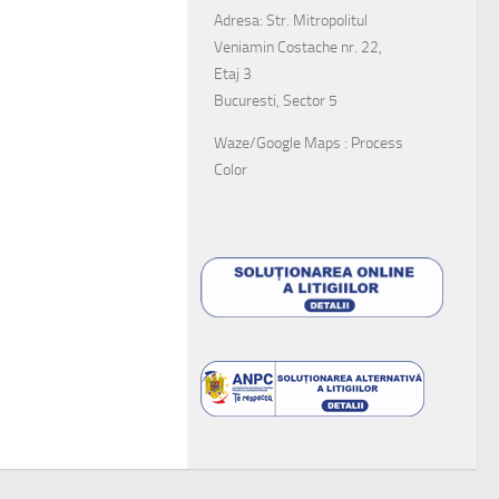
Adresa: Str. Mitropolitul
Veniamin Costache nr. 22,
Etaj 3
Bucuresti, Sector 5
Waze/Google Maps : Process
Color