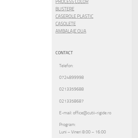
PROCESS COLOR
BLISTERE
CASEROLE PLASTIC
CASOLETE
AMBALAJE OUA
CONTACT
Telefon:
0724899998
0213359688
0213358687
E-mail: office@cutii-rigide.ro
Program:
Luni – Vineri 8:00 – 16:00