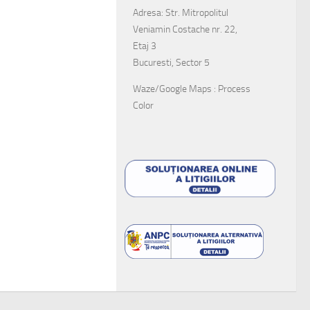
Adresa: Str. Mitropolitul
Veniamin Costache nr. 22,
Etaj 3
Bucuresti, Sector 5
Waze/Google Maps : Process
Color