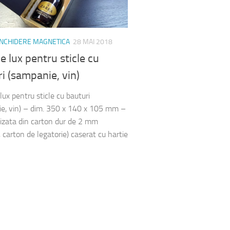
 INCHIDERE MAGNETICA
28 MAI 2018
de lux pentru sticle cu
i (sampanie, vin)
lux pentru sticle cu bauturi
e, vin) – dim. 350 x 140 x 105 mm –
lizata din carton dur de 2 mm
 carton de legatorie) caserat cu hartie