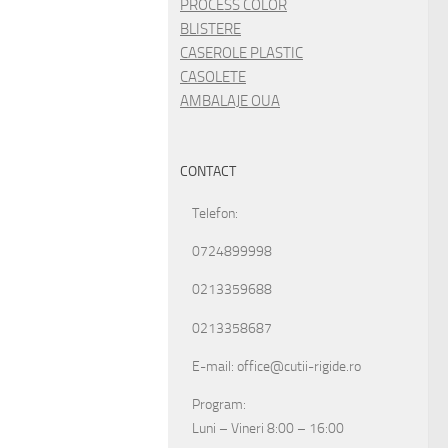
PROCESS COLOR
BLISTERE
CASEROLE PLASTIC
CASOLETE
AMBALAJE OUA
CONTACT
Telefon:
0724899998
0213359688
0213358687
E-mail: office@cutii-rigide.ro
Program:
Luni – Vineri 8:00 – 16:00