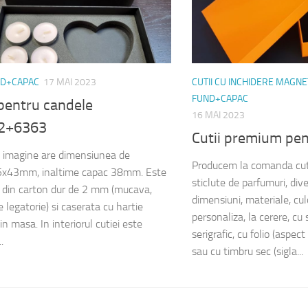
ND+CAPAC
17 MAI 2023
CUTII CU INCHIDERE MAGNE
FUND+CAPAC
pentru candele
16 MAI 2023
2+6363
Cutii premium pen
n imagine are dimensiunea de
Producem la comanda cut
x43mm, inaltime capac 38mm. Este
sticlute de parfumuri, div
a din carton dur de 2 mm (mucava,
dimensiuni, materiale, culo
 legatorie) si caserata cu hartie
personaliza, la cerere, cu s
in masa. In interiorul cutiei este
serigrafic, cu folio (aspect
.
sau cu timbru sec (sigla...