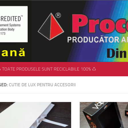
 TOATE PRODUSELE SUNT RECICLABILE 100% ♺
GED:
CUTIE DE LUX PENTRU ACCESORII