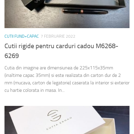
CUTII FUND+CAPAC
7 FEBRUARIE 2022
Cutii rigide pentru carduri cadou M6268-
6269
Cutia din imagine are dimensiunea de 225x115x35mm
(inaltime capac 35mm) si este realizata din carton dur de 2
mm (mucava, carton de legatorie) caserata la interior si exterior
cu hartie colorata in masa. In...