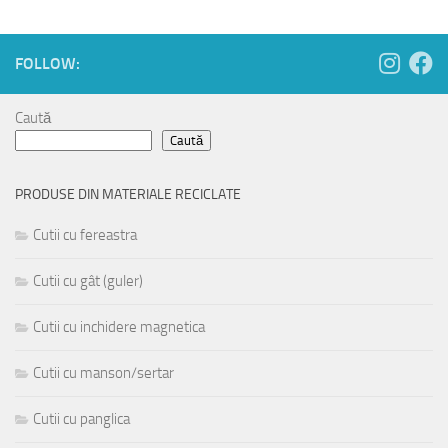
FOLLOW:
Caută
Caută
PRODUSE DIN MATERIALE RECICLATE
Cutii cu fereastra
Cutii cu gât (guler)
Cutii cu inchidere magnetica
Cutii cu manson/sertar
Cutii cu panglica