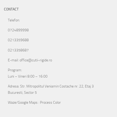
CONTACT
Telefon:
0724899998
0213359688
0213358687
E-mail: office@cutii-rigide.ro
Program:
Luni – Vineri 8:00 – 16:00
Adresa: Str. Mitropolitul Veniamin Costache nr. 22, Etaj 3
Bucuresti, Sector 5
Waze/Google Maps : Process Color