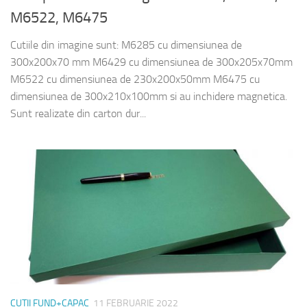
M6522, M6475
Cutiile din imagine sunt: M6285 cu dimensiunea de
300x200x70 mm M6429 cu dimensiunea de 300x205x70mm
M6522 cu dimensiunea de 230x200x50mm M6475 cu
dimensiunea de 300x210x100mm si au inchidere magnetica.
Sunt realizate din carton dur...
CUTII FUND+CAPAC
11 FEBRUARIE 2022