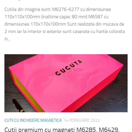
Cutiile din imagine sunt: M6276-6277 cu dimensiunea
110x110x100mm (inaltime capac 80 mm) M6587 cu
dimensiunea 170x170x100mm Sunt realizate din mucava de
2 mm iar la interior si exterior sunt caserate cu hartie colorata
in...
CUTII CU INCHIDERE MAGNETICA
14 FEBRUARIE 2022
Cutii premium cu magneti M6285, M6429,