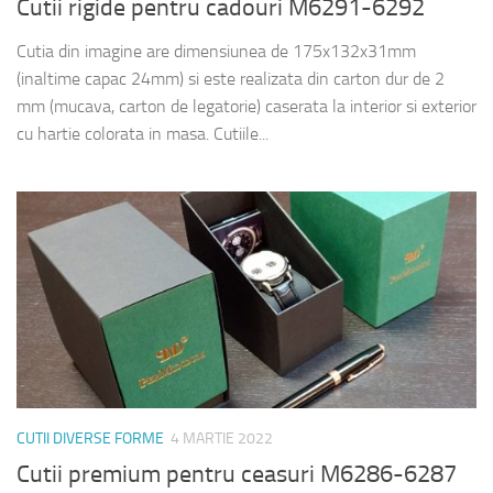
Cutii rigide pentru cadouri M6291-6292
Cutia din imagine are dimensiunea de 175x132x31mm
(inaltime capac 24mm) si este realizata din carton dur de 2
mm (mucava, carton de legatorie) caserata la interior si exterior
cu hartie colorata in masa. Cutiile...
CUTII DIVERSE FORME
4 MARTIE 2022
Cutii premium pentru ceasuri M6286-6287