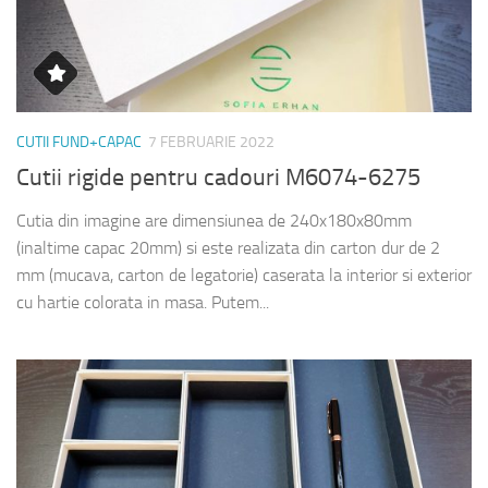
CUTII FUND+CAPAC
7 FEBRUARIE 2022
Cutii rigide pentru cadouri M6074-6275
Cutia din imagine are dimensiunea de 240x180x80mm
(inaltime capac 20mm) si este realizata din carton dur de 2
mm (mucava, carton de legatorie) caserata la interior si exterior
cu hartie colorata in masa. Putem...