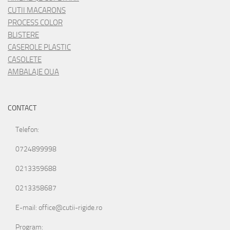
CUTII MACARONS
PROCESS COLOR
BLISTERE
CASEROLE PLASTIC
CASOLETE
AMBALAJE OUA
CONTACT
Telefon:
0724899998
0213359688
0213358687
E-mail: office@cutii-rigide.ro
Program: