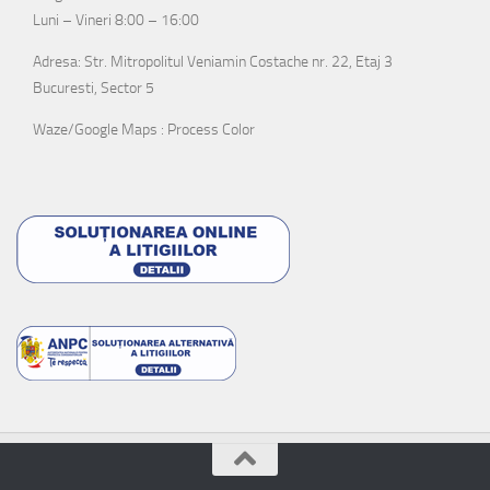
Luni – Vineri 8:00 – 16:00
Adresa: Str. Mitropolitul Veniamin Costache nr. 22, Etaj 3
Bucuresti, Sector 5
Waze/Google Maps : Process Color