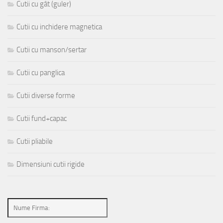
Cutii cu gât (guler)
Cutii cu inchidere magnetica
Cutii cu manson/sertar
Cutii cu panglica
Cutii diverse forme
Cutii fund+capac
Cutii pliabile
Dimensiuni cutii rigide