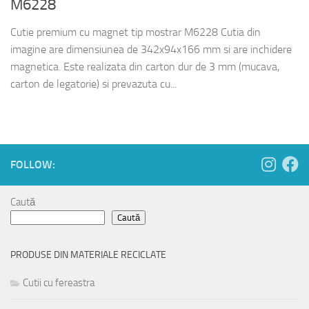
M6228
Cutie premium cu magnet tip mostrar M6228 Cutia din
imagine are dimensiunea de 342x94x166 mm si are inchidere
magnetica. Este realizata din carton dur de 3 mm (mucava,
carton de legatorie) si prevazuta cu...
FOLLOW:
Caută
Caută
PRODUSE DIN MATERIALE RECICLATE
Cutii cu fereastra