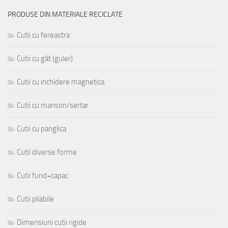
PRODUSE DIN MATERIALE RECICLATE
Cutii cu fereastra
Cutii cu gât (guler)
Cutii cu inchidere magnetica
Cutii cu manson/sertar
Cutii cu panglica
Cutii diverse forme
Cutii fund+capac
Cutii pliabile
Dimensiuni cutii rigide