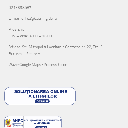
0213358687
E-mail: office@cutii-rigide.ro
Program:
Luni – Vineri 8:00 – 16:00
Adresa: Str. Mitropolitul Veniamin Costache nr. 22, Etaj 3
Bucuresti, Sector 5
Waze/Google Maps : Process Color