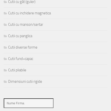
Cutii cu gât (guler)
Cutii cu inchidere magnetica
Cutii cu manson/sertar
Cutii cu panglica
Cutii diverse forme
Cutii fund+capac
Cutii pliabile
Dimensiuni cutii rigide