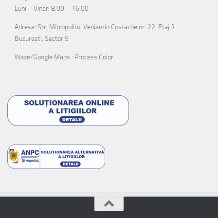
Luni – Vineri 8:00 – 16:00
Adresa: Str. Mitropolitul Veniamin Costache nr. 22, Etaj 3
Bucuresti, Sector 5
Waze/Google Maps : Process Color