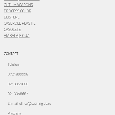
CUTII MACARONS
PROCESS COLOR
BLISTERE
CASEROLE PLASTIC
CASOLETE
AMBALAJE OUA
CONTACT
Telefon:
0724899998
0213359688
0213358687
E-mail: office@cutii-rigide.ro
Program: