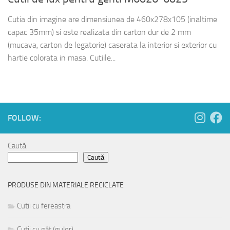
Cutia din imagine are dimensiunea de 460x278x105 (inaltime
capac 35mm) si este realizata din carton dur de 2 mm
(mucava, carton de legatorie) caserata la interior si exterior cu
hartie colorata in masa. Cutiile...
FOLLOW:
Caută
Caută
PRODUSE DIN MATERIALE RECICLATE
Cutii cu fereastra
Cutii cu gât (guler)