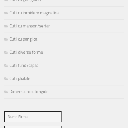
Cutii cu inchidere magnetica
Cutii cu manson/sertar
Cutii cu panglica
Cutii diverse forme
Cutii fund+capac
Cutii pliabile
Dimensiuni cutii rigide