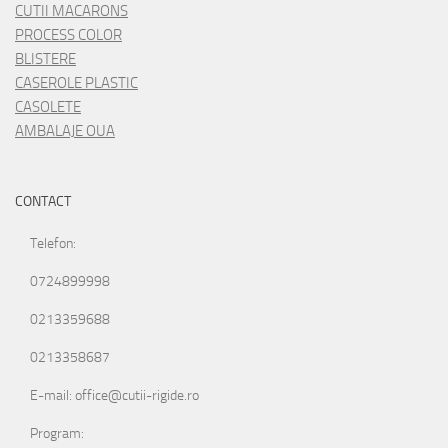
CUTII MACARONS
PROCESS COLOR
BLISTERE
CASEROLE PLASTIC
CASOLETE
AMBALAJE OUA
CONTACT
Telefon:
0724899998
0213359688
0213358687
E-mail: office@cutii-rigide.ro
Program: