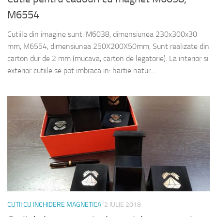
M6554
Cutiile din imagine sunt: M6038, dimensiunea 230x300x30
mm, M6554, dimensiunea 250X200X50mm, Sunt realizate din
carton dur de 2 mm (mucava, carton de legatorie). La interior si
exterior cutiile se pot imbraca in: hartie natur...
CUTII CU INCHIDERE MAGNETICA
2 IULIE 2018