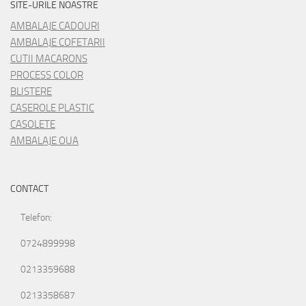
SITE-URILE NOASTRE
AMBALAJE CADOURI
AMBALAJE COFETARII
CUTII MACARONS
PROCESS COLOR
BLISTERE
CASEROLE PLASTIC
CASOLETE
AMBALAJE OUA
CONTACT
Telefon:
0724899998
0213359688
0213358687