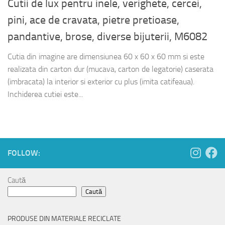
Cutii de lux pentru inele, verighete, cercei,
pini, ace de cravata, pietre pretioase,
pandantive, brose, diverse bijuterii, M6082
Cutia din imagine are dimensiunea 60 x 60 x 60 mm si este
realizata din carton dur (mucava, carton de legatorie) caserata
(imbracata) la interior si exterior cu plus (imita catifeaua).
Inchiderea cutiei este...
FOLLOW:
Caută
Caută
PRODUSE DIN MATERIALE RECICLATE