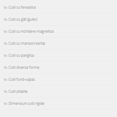
Cutii cu fereastra
Cutii cu gât (guler)
Cutii cu inchidere magnetica
Cutii cu manson/sertar
Cutii cu panglica
Cutii diverse forme
Cutii fund+capac
Cutii pliabile
Dimensiuni cutii rigide