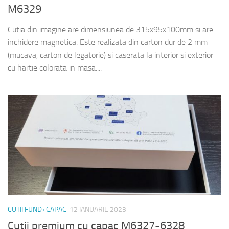
M6329
Cutia din imagine are dimensiunea de 315x95x100mm si are
inchidere magnetica. Este realizata din carton dur de 2 mm
(mucava, carton de legatorie) si caserata la interior si exterior
cu hartie colorata in masa....
CUTII FUND+CAPAC
12 IANUARIE 2023
Cutii premium cu capac M6327-6328