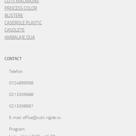
CUTII MACARONS
PROCESS COLOR
BLISTERE
CASEROLE PLASTIC
CASOLETE
AMBALAJE OUA
CONTACT
Telefon:
0724899998
0213359688
0213358687
E-mail: office@cutii-rigide.ro
Program: