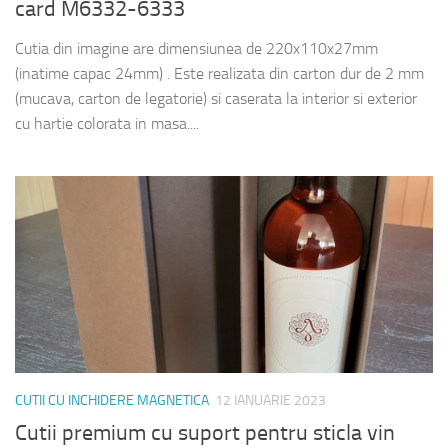
card M6332-6333
Cutia din imagine are dimensiunea de 220x110x27mm
(inatime capac 24mm) . Este realizata din carton dur de 2 mm
(mucava, carton de legatorie) si caserata la interior si exterior
cu hartie colorata in masa....
CUTII CU INCHIDERE MAGNETICA
12 IANUARIE 2023
Cutii premium cu suport pentru sticla vin