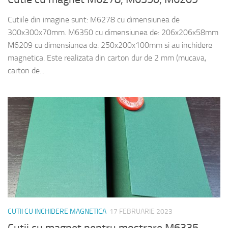
Cutiile din imagine sunt: M6278 cu dimensiunea de
300x300x70mm. M6350 cu dimensiunea de: 206x206x58mm
M6209 cu dimensiunea de: 250x200x100mm si au inchidere
magnetica. Este realizata din carton dur de 2 mm (mucava,
carton de...
CUTII CU INCHIDERE MAGNETICA
17 FEBRUARIE 2023
Cutii cu magnet pentru mostrare M6335