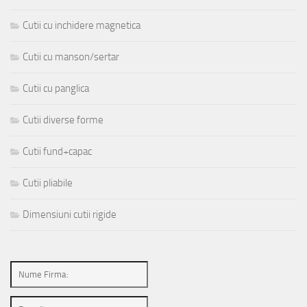
Cutii cu inchidere magnetica
Cutii cu manson/sertar
Cutii cu panglica
Cutii diverse forme
Cutii fund+capac
Cutii pliabile
Dimensiuni cutii rigide