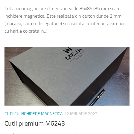
Cutia din imagine are dimensiunea de 85x85x85 mm si are
inchidere magnetica. Este realizata din carton dur de 2 mm
(mucava, carton de legatorie) si caserata la interior si exterior
cu hartie colorata in...
CUTII CU INCHIDERE MAGNETICA
12 IANUARIE 2023
Cutii premium M6243