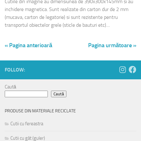
Cutiile din imagine au dimensiunea de 390x300x145mm si au
inchidere magnetica. Sunt realizate din carton dur de 2 mm
(mucava, carton de legatorie) si sunt rezistente pentru
transportul obiectelor grele (sticle de bauturi etc)....
« Pagina anterioară
Pagina următoare »
FOLLOW:
Caută
Caută
PRODUSE DIN MATERIALE RECICLATE
Cutii cu fereastra
Cutii cu gât (guler)