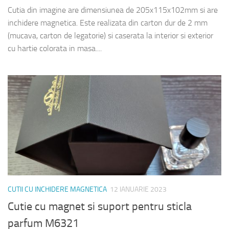
Cutia din imagine are dimensiunea de 205x115x102mm si are
inchidere magnetica. Este realizata din carton dur de 2 mm
(mucava, carton de legatorie) si caserata la interior si exterior
cu hartie colorata in masa....
CUTII CU INCHIDERE MAGNETICA
12 IANUARIE 2023
Cutie cu magnet si suport pentru sticla
parfum M6321