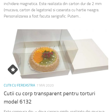
inchidere magnetica. Este realizata din carton dur de 2 mm
(mucava, carton de legatorie) si caserata cu hartie neagra.
Personalizarea a fost facuta serigrafic. Putem...
CUTII CU FEREASTRA
7 MAI 2020
Cutii cu corp transparent pentru torturi
model 6132
Este compusa din: – doua capace rigide, realizate din mucava