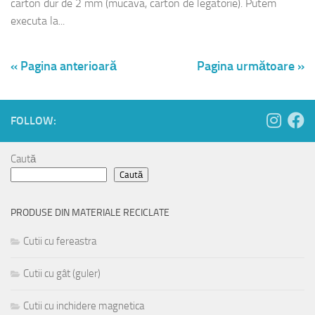
carton dur de 2 mm (mucava, carton de legatorie). Putem
executa la...
« Pagina anterioară
Pagina următoare »
FOLLOW:
Caută
Caută
PRODUSE DIN MATERIALE RECICLATE
Cutii cu fereastra
Cutii cu gât (guler)
Cutii cu inchidere magnetica