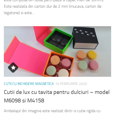
Este realizata din carton dur de 2 mm (mucava, carton de
legatorie) si este...
CUTII CU INCHIDERE MAGNETICA
10 FEBRUARIE 2020
Cutii de lux cu tavita pentru dulciuri – model
M6098 si M4158
Ambalajul din imagine este realizat dintr-o cutie rigida cu