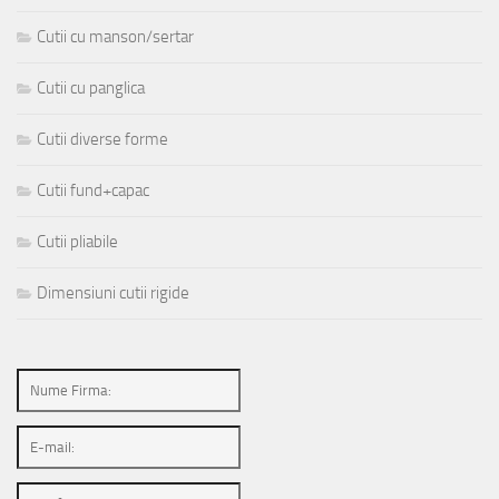
Cutii cu manson/sertar
Cutii cu panglica
Cutii diverse forme
Cutii fund+capac
Cutii pliabile
Dimensiuni cutii rigide