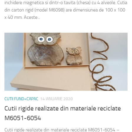
inchidere magnetica si dintr-o tavita (chesa) cu 4 alveole. Cutia
din carton rigid (model M6098) are dimensiunea de 100 x 100
x 40 mm. Aceste...
CUTII FUND+CAPAC
14 IANUARIE 2020
Cutii rigide realizate din materiale reciclate
M6051-6054
Cutii rigide realizate din materiale reciclate M6051-6054 –