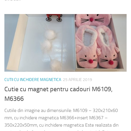
CUTII CU INCHIDERE MAGNETICA
25 APRILIE 2019
Cutie cu magnet pentru cadouri M6109,
M6366
Cutiile din imagine au dimensiunile: M6109 – 320x210x60
mm, cu inchidere magnetica M6366+insert M6367 –
350x220x50mm, cu inchidere magnetica Este realizata din