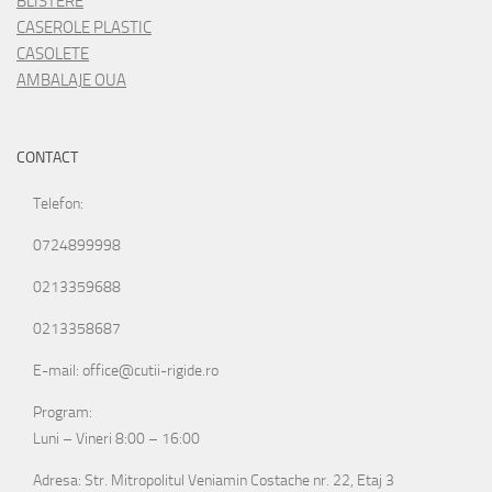
BLISTERE
CASEROLE PLASTIC
CASOLETE
AMBALAJE OUA
CONTACT
Telefon:
0724899998
0213359688
0213358687
E-mail: office@cutii-rigide.ro
Program:
Luni – Vineri 8:00 – 16:00
Adresa: Str. Mitropolitul Veniamin Costache nr. 22, Etaj 3