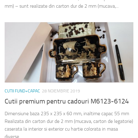
mm) – sunt realizate din carton dur de 2 mm (mucava,...
CUTII FUND+CAPAC
28 NOIEMBRIE 2019
Cutii premium pentru cadouri M6123-6124
Dimensiune baza 235 x 235 x 60 mm, inaltime capac 55 mm
Realizata din carton dur de 2 mm (mucava, carton de legatorie)
caserata la interior si exterior cu hartie colorata in masa
diverse...