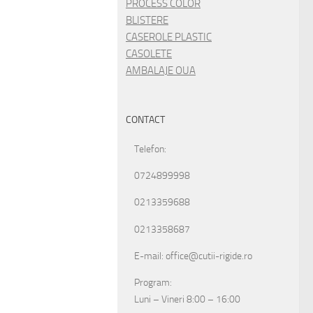
PROCESS COLOR
BLISTERE
CASEROLE PLASTIC
CASOLETE
AMBALAJE OUA
CONTACT
Telefon:
0724899998
0213359688
0213358687
E-mail: office@cutii-rigide.ro
Program:
Luni – Vineri 8:00 – 16:00