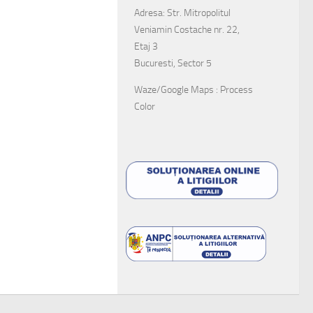
Adresa: Str. Mitropolitul
Veniamin Costache nr. 22,
Etaj 3
Bucuresti, Sector 5
Waze/Google Maps : Process
Color