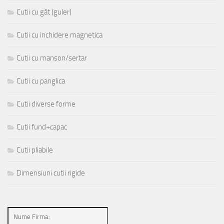
Cutii cu gât (guler)
Cutii cu inchidere magnetica
Cutii cu manson/sertar
Cutii cu panglica
Cutii diverse forme
Cutii fund+capac
Cutii pliabile
Dimensiuni cutii rigide