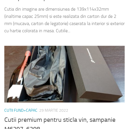
Cutia din imagine are dimensiunea de 139x114x32mm
(inaltime capac 25mm) si este realizata din carton dur de 2
mm (mucava, carton de legatorie) caserata la interior si exterior
cu hartie colorata in masa. Cutiile...
CUTII FUND+CAPAC
29 MARTIE 2022
Cutii premium pentru sticla vin, sampanie