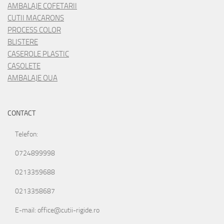
AMBALAJE COFETARII
CUTII MACARONS
PROCESS COLOR
BLISTERE
CASEROLE PLASTIC
CASOLETE
AMBALAJE OUA
CONTACT
Telefon:
0724899998
0213359688
0213358687
E-mail: office@cutii-rigide.ro