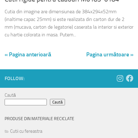
Cutia din imagine are dimensiunea de 384x294x52mm
(inaltime capac 25mm) si este realizata din carton dur de 2
mm (mucava, carton de legatorie) caserata la interior si exterior
cu hartie colorata in masa. Putem...
« Pagina anterioară
Pagina următoare »
FOLLOW:
Caută
Caută
PRODUSE DIN MATERIALE RECICLATE
Cutii cu fereastra