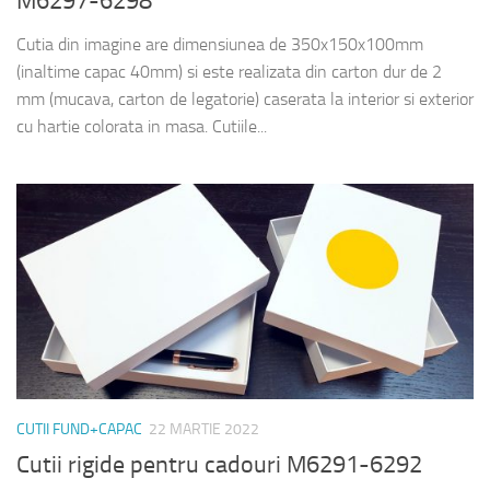
M6297-6298
Cutia din imagine are dimensiunea de 350x150x100mm
(inaltime capac 40mm) si este realizata din carton dur de 2
mm (mucava, carton de legatorie) caserata la interior si exterior
cu hartie colorata in masa. Cutiile...
CUTII FUND+CAPAC
22 MARTIE 2022
Cutii rigide pentru cadouri M6291-6292