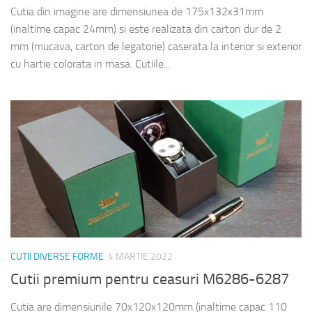
Cutia din imagine are dimensiunea de 175x132x31mm
(inaltime capac 24mm) si este realizata din carton dur de 2
mm (mucava, carton de legatorie) caserata la interior si exterior
cu hartie colorata in masa. Cutiile...
CUTII DIVERSE FORME
4 MARTIE 2022
Cutii premium pentru ceasuri M6286-6287
Cutia are dimensiunile 70x120x120mm (inaltime capac 110