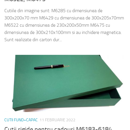
Cutiile din imagine sunt: M6285 cu dimensiunea de
300x200x70 mm M6429 cu dimensiunea de 300x205x70mm
M6522 cu dimensiunea de 230x200x50mm M6475 cu
dimensiunea de 300x210x100mm si au inchidere magnetica.
Sunt realizate din carton dur...
CUTII FUND+CAPAC
11 FEBRUARIE 2022
Cutii rigide pentru cadouri M6183-6184