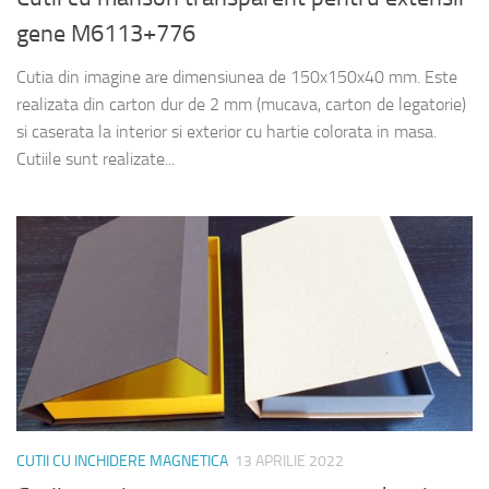
gene M6113+776
Cutia din imagine are dimensiunea de 150x150x40 mm. Este
realizata din carton dur de 2 mm (mucava, carton de legatorie)
si caserata la interior si exterior cu hartie colorata in masa.
Cutiile sunt realizate...
CUTII CU INCHIDERE MAGNETICA
13 APRILIE 2022