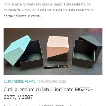
mm) si este formata din baza si capac. Este realizata din
mucava de 2 mm iar la interior si exterior este caserata cu
hartie colorata in masa....
CUTII DIVERSE FORME
15 FEBRUARIE 2022
Cutii premium cu laturi inclinate M6276-
6277, M6587