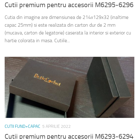
Cutii premium pentru accesorii M6295-6296
Cutia din imagine are dimensiunea de 214x129x32 (inaltime
capac 25mm) si este realizata din carton dur de 2 mm
(mucava, carton de legatorie) caserata la interior si exterior cu
hartie colorata in masa. Cutiile...
CUTII FUND+CAPAC
5 APRILIE 2022
Cutii premium pentru accesorii M6293-6294