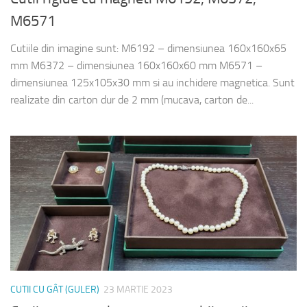
M6571
Cutiile din imagine sunt: M6192 – dimensiunea 160x160x65
mm M6372 – dimensiunea 160x160x60 mm M6571 –
dimensiunea 125x105x30 mm si au inchidere magnetica. Sunt
realizate din carton dur de 2 mm (mucava, carton de...
CUTII CU GÂT (GULER)
23 MARTIE 2023