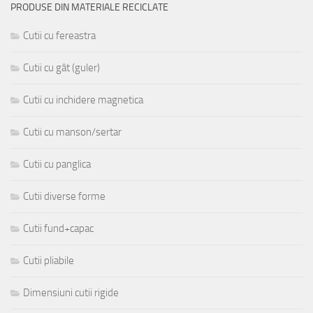
PRODUSE DIN MATERIALE RECICLATE
Cutii cu fereastra
Cutii cu gât (guler)
Cutii cu inchidere magnetica
Cutii cu manson/sertar
Cutii cu panglica
Cutii diverse forme
Cutii fund+capac
Cutii pliabile
Dimensiuni cutii rigide