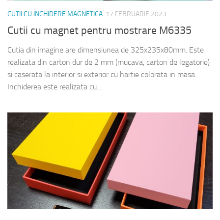
CUTII CU INCHIDERE MAGNETICA
17 FEBRUARIE 2023
Cutii cu magnet pentru mostrare M6335
Cutia din imagine are dimensiunea de 325x235x80mm. Este
realizata din carton dur de 2 mm (mucava, carton de legatorie)
si caserata la interior si exterior cu hartie colorata in masa.
Inchiderea este realizata cu...