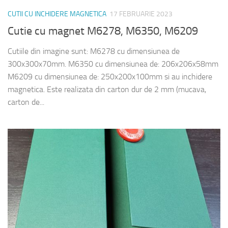
CUTII CU INCHIDERE MAGNETICA
17 FEBRUARIE 2023
Cutie cu magnet M6278, M6350, M6209
Cutiile din imagine sunt: M6278 cu dimensiunea de
300x300x70mm. M6350 cu dimensiunea de: 206x206x58mm
M6209 cu dimensiunea de: 250x200x100mm si au inchidere
magnetica. Este realizata din carton dur de 2 mm (mucava,
carton de...