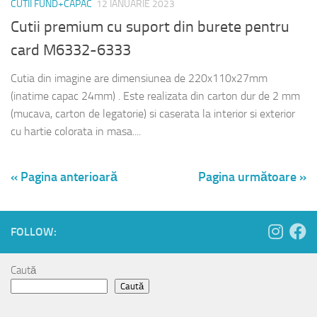
CUTII FUND+CAPAC
12 IANUARIE 2023
Cutii premium cu suport din burete pentru
card M6332-6333
Cutia din imagine are dimensiunea de 220x110x27mm
(inatime capac 24mm) . Este realizata din carton dur de 2 mm
(mucava, carton de legatorie) si caserata la interior si exterior
cu hartie colorata in masa....
« Pagina anterioară
Pagina următoare »
FOLLOW:
Caută
Caută