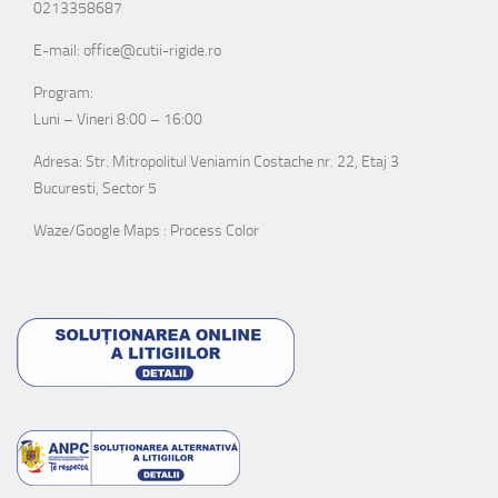
0213358687
E-mail: office@cutii-rigide.ro
Program:
Luni – Vineri 8:00 – 16:00
Adresa: Str. Mitropolitul Veniamin Costache nr. 22, Etaj 3
Bucuresti, Sector 5
Waze/Google Maps : Process Color