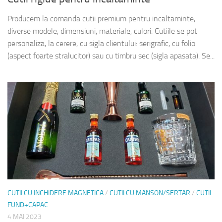
Producem la comanda cutii premium pentru incaltaminte,
diverse modele, dimensiuni, materiale, culori. Cutiile se pot
personaliza, la cerere, cu sigla clientului: serigrafic, cu folio
(aspect foarte stralucitor) sau cu timbru sec (sigla apasata). Se...
CUTII CU INCHIDERE MAGNETICA
/
CUTII CU MANSON/SERTAR
/
CUTII
FUND+CAPAC
4 MAI 2023