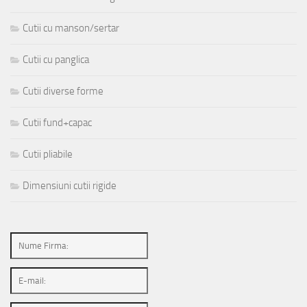
Cutii cu manson/sertar
Cutii cu panglica
Cutii diverse forme
Cutii fund+capac
Cutii pliabile
Dimensiuni cutii rigide