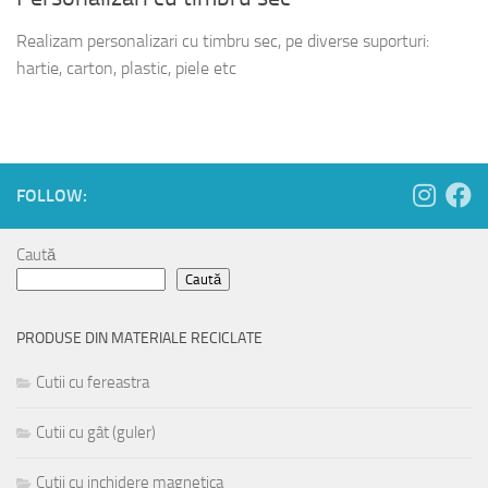
Realizam personalizari cu timbru sec, pe diverse suporturi:
hartie, carton, plastic, piele etc
FOLLOW:
Caută
Caută
PRODUSE DIN MATERIALE RECICLATE
Cutii cu fereastra
Cutii cu gât (guler)
Cutii cu inchidere magnetica