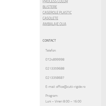
PROCESS COLOR
BLISTERE
CASEROLE PLASTIC
CASOLETE
AMBALAJE OUA
CONTACT
Telefon:
0724899998
0213359688
0213358687
E-mail: office@cutii-rigide.ro
Program:
Luni – Vineri 8:00 – 16:00