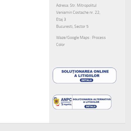
Adresa: Str. Mitropolitul
Veniamin Costache nr. 22,
Etaj 3
Bucuresti, Sector 5
Waze/Google Maps : Process
Color