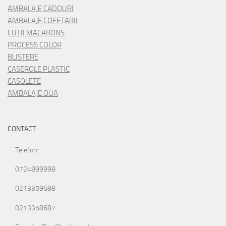
AMBALAJE CADOURI
AMBALAJE COFETARII
CUTII MACARONS
PROCESS COLOR
BLISTERE
CASEROLE PLASTIC
CASOLETE
AMBALAJE OUA
CONTACT
Telefon:
0724899998
0213359688
0213358687