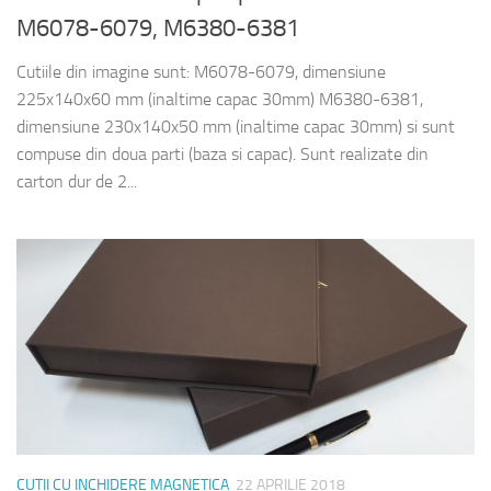
M6078-6079, M6380-6381
Cutiile din imagine sunt: M6078-6079, dimensiune
225x140x60 mm (inaltime capac 30mm) M6380-6381,
dimensiune 230x140x50 mm (inaltime capac 30mm) si sunt
compuse din doua parti (baza si capac). Sunt realizate din
carton dur de 2...
CUTII CU INCHIDERE MAGNETICA
22 APRILIE 2018