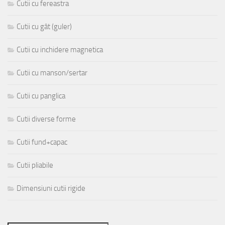
Cutii cu fereastra
Cutii cu gât (guler)
Cutii cu inchidere magnetica
Cutii cu manson/sertar
Cutii cu panglica
Cutii diverse forme
Cutii fund+capac
Cutii pliabile
Dimensiuni cutii rigide