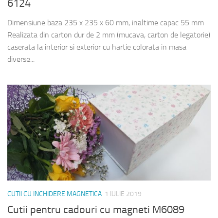
6124
Dimensiune baza 235 x 235 x 60 mm, inaltime capac 55 mm
Realizata din carton dur de 2 mm (mucava, carton de legatorie)
caserata la interior si exterior cu hartie colorata in masa
diverse...
CUTII CU INCHIDERE MAGNETICA
1 IULIE 2019
Cutii pentru cadouri cu magneti M6089