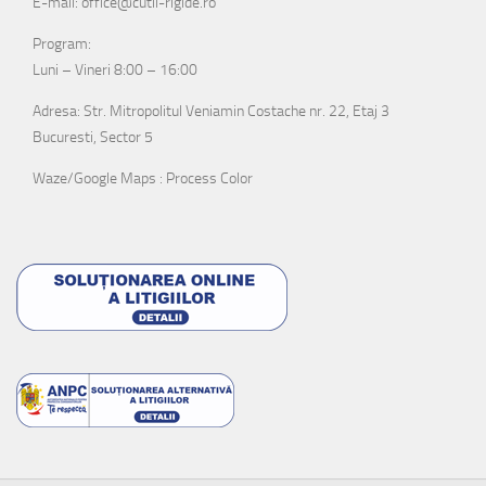
E-mail: office@cutii-rigide.ro
Program:
Luni – Vineri 8:00 – 16:00
Adresa: Str. Mitropolitul Veniamin Costache nr. 22, Etaj 3
Bucuresti, Sector 5
Waze/Google Maps : Process Color