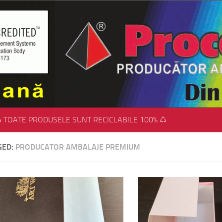
 TOATE PRODUSELE SUNT RECICLABILE 100% ♺
GED:
PRODUCATOR AMBALAJE PREMIUM