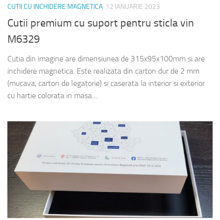
CUTII CU INCHIDERE MAGNETICA
12 IANUARIE 2023
Cutii premium cu suport pentru sticla vin
M6329
Cutia din imagine are dimensiunea de 315x95x100mm si are
inchidere magnetica. Este realizata din carton dur de 2 mm
(mucava, carton de legatorie) si caserata la interior si exterior
cu hartie colorata in masa....