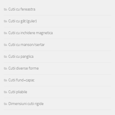
Cutii cu fereastra
Cutii cu gât (guler)
Cutii cu inchidere magnetica
Cutii cu manson/sertar
Cutii cu panglica
Cutii diverse forme
Cutii fund+capac
Cutii pliabile
Dimensiuni cutii rigide