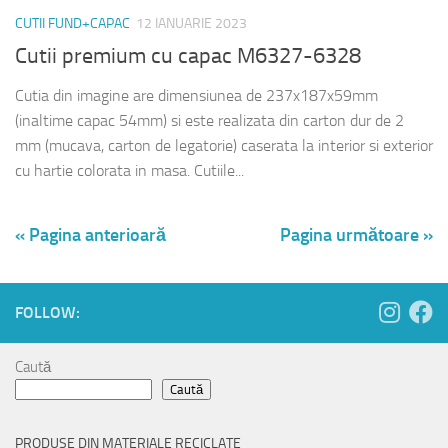
CUTII FUND+CAPAC
12 IANUARIE 2023
Cutii premium cu capac M6327-6328
Cutia din imagine are dimensiunea de 237x187x59mm
(inaltime capac 54mm) si este realizata din carton dur de 2
mm (mucava, carton de legatorie) caserata la interior si exterior
cu hartie colorata in masa. Cutiile...
« Pagina anterioară
Pagina următoare »
FOLLOW:
Caută
Caută
PRODUSE DIN MATERIALE RECICLATE