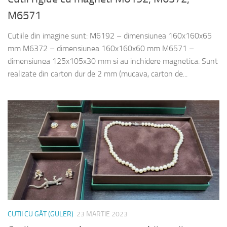
M6571
Cutiile din imagine sunt: M6192 – dimensiunea 160x160x65
mm M6372 – dimensiunea 160x160x60 mm M6571 –
dimensiunea 125x105x30 mm si au inchidere magnetica. Sunt
realizate din carton dur de 2 mm (mucava, carton de...
CUTII CU GÂT (GULER)
23 MARTIE 2023