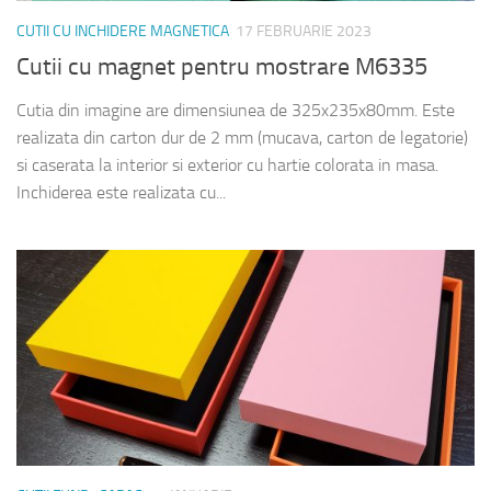
CUTII CU INCHIDERE MAGNETICA
17 FEBRUARIE 2023
Cutii cu magnet pentru mostrare M6335
Cutia din imagine are dimensiunea de 325x235x80mm. Este
realizata din carton dur de 2 mm (mucava, carton de legatorie)
si caserata la interior si exterior cu hartie colorata in masa.
Inchiderea este realizata cu...