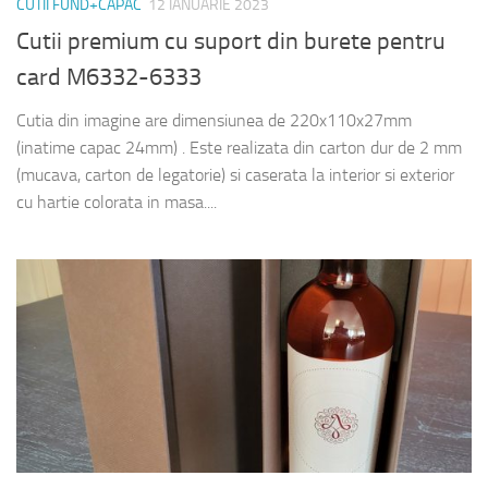
CUTII FUND+CAPAC
12 IANUARIE 2023
Cutii premium cu suport din burete pentru
card M6332-6333
Cutia din imagine are dimensiunea de 220x110x27mm
(inatime capac 24mm) . Este realizata din carton dur de 2 mm
(mucava, carton de legatorie) si caserata la interior si exterior
cu hartie colorata in masa....