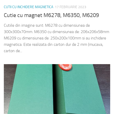
CUTII CU INCHIDERE MAGNETICA
17 FEBRUARIE 2023
Cutie cu magnet M6278, M6350, M6209
Cutiile din imagine sunt: M6278 cu dimensiunea de
300x300x70mm. M6350 cu dimensiunea de: 206x206x58mm
M6209 cu dimensiunea de: 250x200x100mm si au inchidere
magnetica. Este realizata din carton dur de 2 mm (mucava,
carton de...