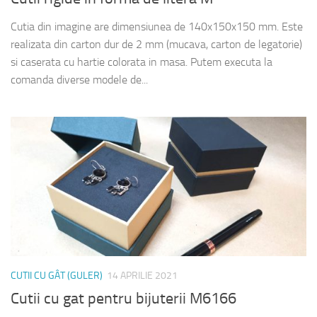
Cutia din imagine are dimensiunea de 140x150x150 mm. Este
realizata din carton dur de 2 mm (mucava, carton de legatorie)
si caserata cu hartie colorata in masa. Putem executa la
comanda diverse modele de...
CUTII CU GÂT (GULER)
14 APRILIE 2021
Cutii cu gat pentru bijuterii M6166