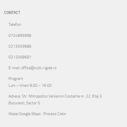
CONTACT
Telefon:
0724899998
0213359688
0213358687
E-mail: office@cutii-rigide.ro
Program:
Luni – Vineri 8:00 – 16:00
Adresa: Str. Mitropolitul Veniamin Costache nr. 22, Etaj 3
Bucuresti, Sector 5
Waze/Google Maps : Process Color