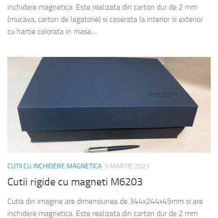
inchidere magnetica. Este realizata din carton dur de 2 mm
(mucava, carton de legatorie) si caserata la interior si exterior
cu hartie colorata in masa....
CUTII CU INCHIDERE MAGNETICA
5 MARTIE 2021
Cutii rigide cu magneti M6203
Cutia din imagine are dimensiunea de 344x244x45mm si are
inchidere magnetica. Este realizata din carton dur de 2 mm