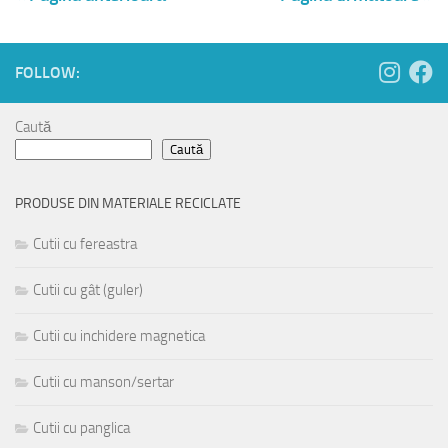
FOLLOW:
Caută
Caută
PRODUSE DIN MATERIALE RECICLATE
Cutii cu fereastra
Cutii cu gât (guler)
Cutii cu inchidere magnetica
Cutii cu manson/sertar
Cutii cu panglica