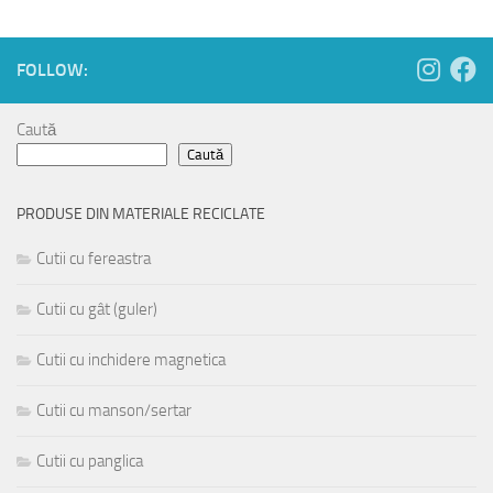
FOLLOW:
Caută
Caută
PRODUSE DIN MATERIALE RECICLATE
Cutii cu fereastra
Cutii cu gât (guler)
Cutii cu inchidere magnetica
Cutii cu manson/sertar
Cutii cu panglica