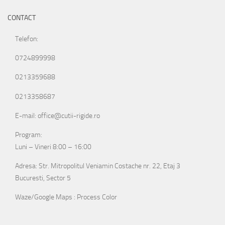
CONTACT
Telefon:
0724899998
0213359688
0213358687
E-mail: office@cutii-rigide.ro
Program:
Luni – Vineri 8:00 – 16:00
Adresa: Str. Mitropolitul Veniamin Costache nr. 22, Etaj 3
Bucuresti, Sector 5
Waze/Google Maps : Process Color