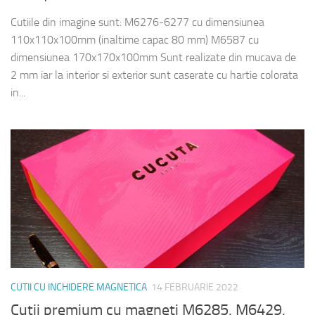
Cutiile din imagine sunt: M6276-6277 cu dimensiunea
110x110x100mm (inaltime capac 80 mm) M6587 cu
dimensiunea 170x170x100mm Sunt realizate din mucava de
2 mm iar la interior si exterior sunt caserate cu hartie colorata
in...
CUTII CU INCHIDERE MAGNETICA
14 FEBRUARIE 2022
Cutii premium cu magneti M6285, M6429,