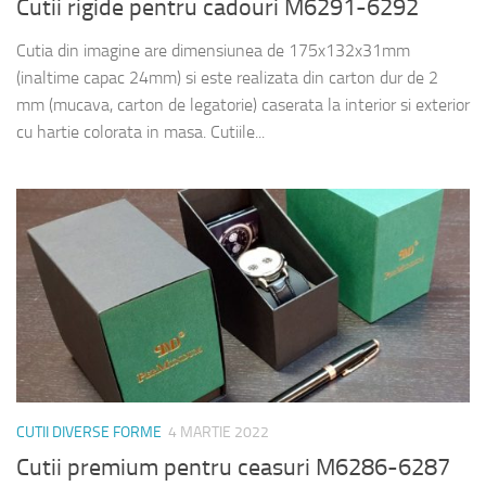
Cutii rigide pentru cadouri M6291-6292
Cutia din imagine are dimensiunea de 175x132x31mm
(inaltime capac 24mm) si este realizata din carton dur de 2
mm (mucava, carton de legatorie) caserata la interior si exterior
cu hartie colorata in masa. Cutiile...
CUTII DIVERSE FORME
4 MARTIE 2022
Cutii premium pentru ceasuri M6286-6287