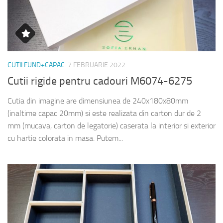
CUTII FUND+CAPAC
7 FEBRUARIE 2022
Cutii rigide pentru cadouri M6074-6275
Cutia din imagine are dimensiunea de 240x180x80mm
(inaltime capac 20mm) si este realizata din carton dur de 2
mm (mucava, carton de legatorie) caserata la interior si exterior
cu hartie colorata in masa. Putem...