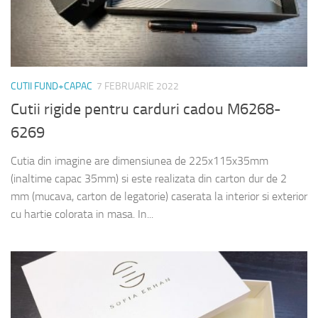
CUTII FUND+CAPAC
7 FEBRUARIE 2022
Cutii rigide pentru carduri cadou M6268-
6269
Cutia din imagine are dimensiunea de 225x115x35mm
(inaltime capac 35mm) si este realizata din carton dur de 2
mm (mucava, carton de legatorie) caserata la interior si exterior
cu hartie colorata in masa. In...