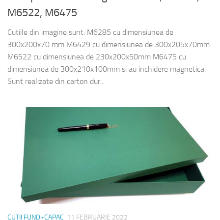
M6522, M6475
Cutiile din imagine sunt: M6285 cu dimensiunea de
300x200x70 mm M6429 cu dimensiunea de 300x205x70mm
M6522 cu dimensiunea de 230x200x50mm M6475 cu
dimensiunea de 300x210x100mm si au inchidere magnetica.
Sunt realizate din carton dur...
CUTII FUND+CAPAC
11 FEBRUARIE 2022