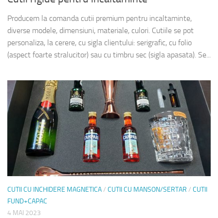
Producem la comanda cutii premium pentru incaltaminte,
diverse modele, dimensiuni, materiale, culori. Cutiile se pot
personaliza, la cerere, cu sigla clientului: serigrafic, cu folio
(aspect foarte stralucitor) sau cu timbru sec (sigla apasata). Se...
CUTII CU INCHIDERE MAGNETICA
/
CUTII CU MANSON/SERTAR
/
CUTII
FUND+CAPAC
4 MAI 2023