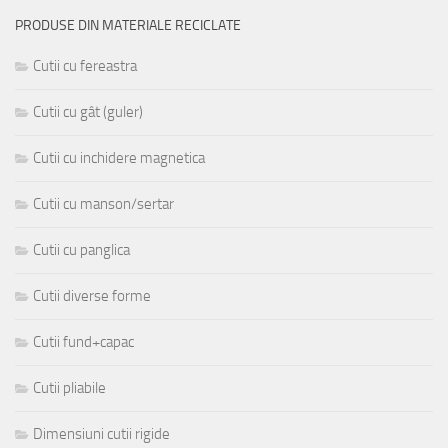
PRODUSE DIN MATERIALE RECICLATE
Cutii cu fereastra
Cutii cu gât (guler)
Cutii cu inchidere magnetica
Cutii cu manson/sertar
Cutii cu panglica
Cutii diverse forme
Cutii fund+capac
Cutii pliabile
Dimensiuni cutii rigide