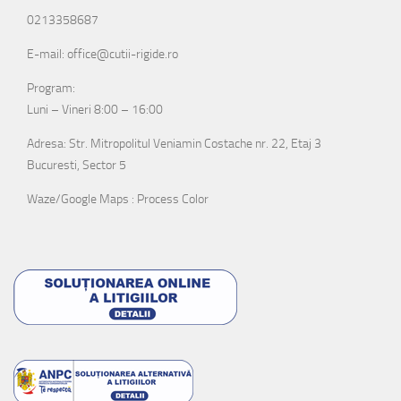
0213358687
E-mail: office@cutii-rigide.ro
Program:
Luni – Vineri 8:00 – 16:00
Adresa: Str. Mitropolitul Veniamin Costache nr. 22, Etaj 3
Bucuresti, Sector 5
Waze/Google Maps : Process Color