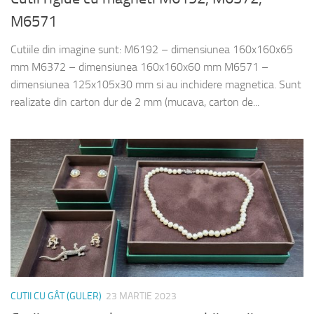
M6571
Cutiile din imagine sunt: M6192 – dimensiunea 160x160x65
mm M6372 – dimensiunea 160x160x60 mm M6571 –
dimensiunea 125x105x30 mm si au inchidere magnetica. Sunt
realizate din carton dur de 2 mm (mucava, carton de...
CUTII CU GÂT (GULER)
23 MARTIE 2023