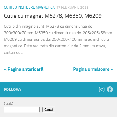
CUTII CU INCHIDERE MAGNETICA
17 FEBRUARIE 2023
Cutie cu magnet M6278, M6350, M6209
Cutiile din imagine sunt: M6278 cu dimensiunea de
300x300x70mm. M6350 cu dimensiunea de: 206x206x58mm
M6209 cu dimensiunea de: 250x200x100mm si au inchidere
magnetica. Este realizata din carton dur de 2 mm (mucava,
carton de...
« Pagina anterioară
Pagina următoare »
FOLLOW:
Caută
Caută