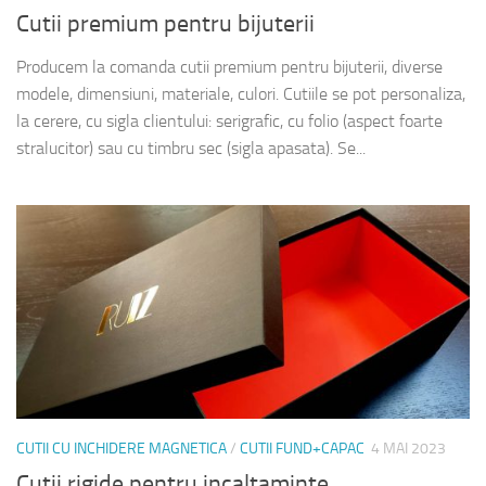
Cutii premium pentru bijuterii
Producem la comanda cutii premium pentru bijuterii, diverse
modele, dimensiuni, materiale, culori. Cutiile se pot personaliza,
la cerere, cu sigla clientului: serigrafic, cu folio (aspect foarte
stralucitor) sau cu timbru sec (sigla apasata). Se...
CUTII CU INCHIDERE MAGNETICA
/
CUTII FUND+CAPAC
4 MAI 2023
Cutii rigide pentru incaltaminte