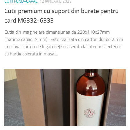
CUTII FUND+CAPAC
12 IANUARIE 2023
Cutii premium cu suport din burete pentru
card M6332-6333
Cutia din imagine are dimensiunea de 220x110x27mm
(inatime capac 24mm) . Este realizata din carton dur de 2 mm
(mucava, carton de legatorie) si caserata la interior si exterior
cu hartie colorata in masa....