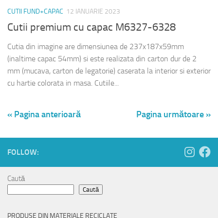
CUTII FUND+CAPAC
12 IANUARIE 2023
Cutii premium cu capac M6327-6328
Cutia din imagine are dimensiunea de 237x187x59mm
(inaltime capac 54mm) si este realizata din carton dur de 2
mm (mucava, carton de legatorie) caserata la interior si exterior
cu hartie colorata in masa. Cutiile...
« Pagina anterioară
Pagina următoare »
FOLLOW:
Caută
Caută
PRODUSE DIN MATERIALE RECICLATE