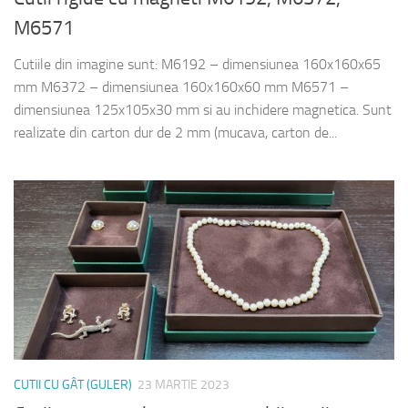
M6571
Cutiile din imagine sunt: M6192 – dimensiunea 160x160x65
mm M6372 – dimensiunea 160x160x60 mm M6571 –
dimensiunea 125x105x30 mm si au inchidere magnetica. Sunt
realizate din carton dur de 2 mm (mucava, carton de...
CUTII CU GÂT (GULER)
23 MARTIE 2023