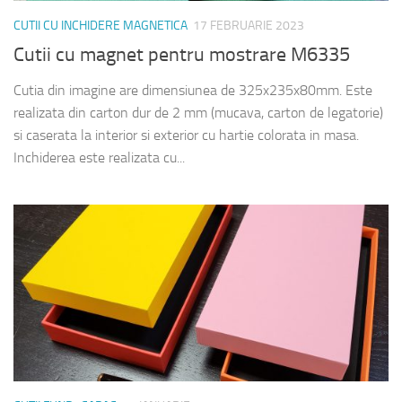
CUTII CU INCHIDERE MAGNETICA
17 FEBRUARIE 2023
Cutii cu magnet pentru mostrare M6335
Cutia din imagine are dimensiunea de 325x235x80mm. Este
realizata din carton dur de 2 mm (mucava, carton de legatorie)
si caserata la interior si exterior cu hartie colorata in masa.
Inchiderea este realizata cu...