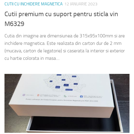
CUTII CU INCHIDERE MAGNETICA
12 IANUARIE 2023
Cutii premium cu suport pentru sticla vin
M6329
Cutia din imagine are dimensiunea de 315x95x100mm si are
inchidere magnetica. Este realizata din carton dur de 2 mm
(mucava, carton de legatorie) si caserata la interior si exterior
cu hartie colorata in masa....