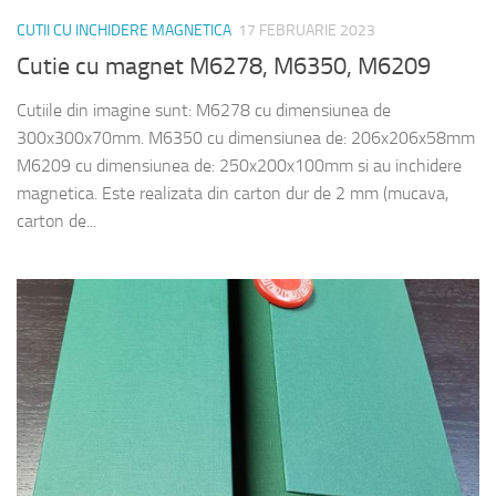
CUTII CU INCHIDERE MAGNETICA
17 FEBRUARIE 2023
Cutie cu magnet M6278, M6350, M6209
Cutiile din imagine sunt: M6278 cu dimensiunea de
300x300x70mm. M6350 cu dimensiunea de: 206x206x58mm
M6209 cu dimensiunea de: 250x200x100mm si au inchidere
magnetica. Este realizata din carton dur de 2 mm (mucava,
carton de...