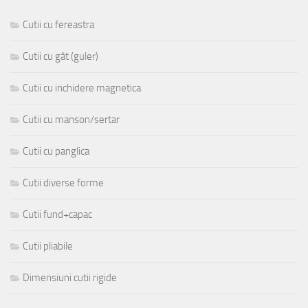
Cutii cu fereastra
Cutii cu gât (guler)
Cutii cu inchidere magnetica
Cutii cu manson/sertar
Cutii cu panglica
Cutii diverse forme
Cutii fund+capac
Cutii pliabile
Dimensiuni cutii rigide