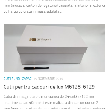
mm (mucava, carton de legatorie) caserata la interior si exterior
cu hartie colorata in masa sidefata....
CUTII FUND+CAPAC
14 NOIEMBRIE 2019
Cutii pentru cadouri de lux M6128-6129
Cutia din imagine are dimensiunea de 244x337x122 mm
(inaltime capac 40mm) si este realizata din carton dur de 2
mm (mucava, carton de legatorie) caserata la interior si exterior