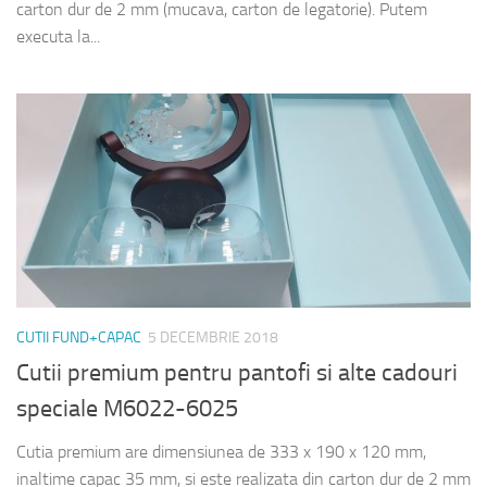
carton dur de 2 mm (mucava, carton de legatorie). Putem
executa la...
CUTII FUND+CAPAC
5 DECEMBRIE 2018
Cutii premium pentru pantofi si alte cadouri
speciale M6022-6025
Cutia premium are dimensiunea de 333 x 190 x 120 mm,
inaltime capac 35 mm, si este realizata din carton dur de 2 mm