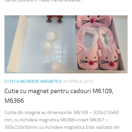
CUTII CU INCHIDERE MAGNETICA
25 APRILIE 2019
Cutie cu magnet pentru cadouri M6109,
M6366
Cutiile din imagine au dimensiunile: M6109 – 320x210x60
mm, cu inchidere magnetica M6366+insert M6367 –
350x220x50mm, cu inchidere magnetica Este realizata din