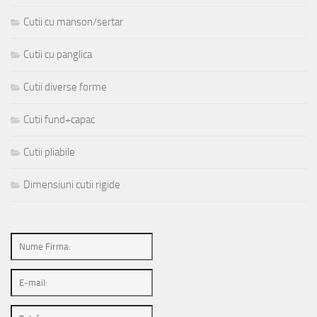
Cutii cu manson/sertar
Cutii cu panglica
Cutii diverse forme
Cutii fund+capac
Cutii pliabile
Dimensiuni cutii rigide