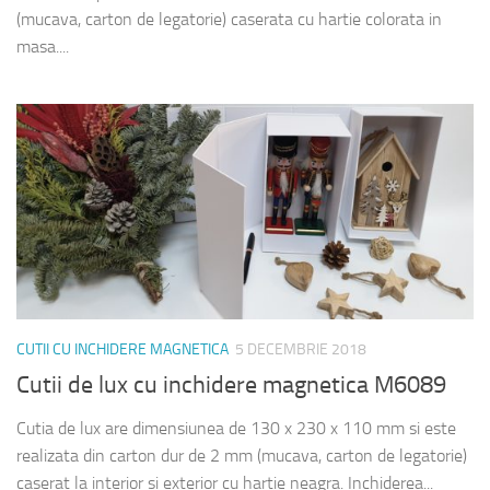
(mucava, carton de legatorie) caserata cu hartie colorata in
masa....
CUTII CU INCHIDERE MAGNETICA
5 DECEMBRIE 2018
Cutii de lux cu inchidere magnetica M6089
Cutia de lux are dimensiunea de 130 x 230 x 110 mm si este
realizata din carton dur de 2 mm (mucava, carton de legatorie)
caserat la interior si exterior cu hartie neagra. Inchiderea...