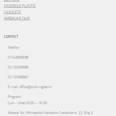
CASEROLE PLASTIC
CASOLETE
AMBALAJE OUA
CONTACT
Telefon:
0724899998
0213359688
0213358687
E-mail: office@cutii-rigide.ro
Program:
Luni – Vineri 8:00 – 16:00
Adresa: Str. Mitropolitul Veniamin Costache nr. 22, Etaj 3