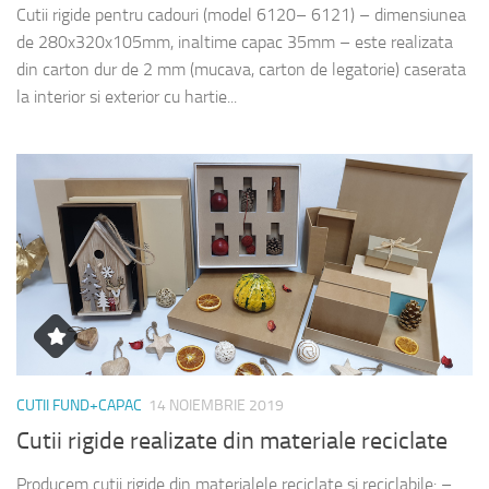
Cutii rigide pentru cadouri (model 6120– 6121) – dimensiunea
de 280x320x105mm, inaltime capac 35mm – este realizata
din carton dur de 2 mm (mucava, carton de legatorie) caserata
la interior si exterior cu hartie...
CUTII FUND+CAPAC
14 NOIEMBRIE 2019
Cutii rigide realizate din materiale reciclate
Producem cutii rigide din materialele reciclate si reciclabile: –