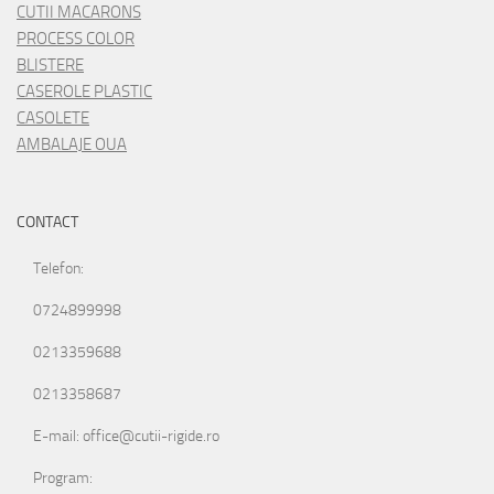
CUTII MACARONS
PROCESS COLOR
BLISTERE
CASEROLE PLASTIC
CASOLETE
AMBALAJE OUA
CONTACT
Telefon:
0724899998
0213359688
0213358687
E-mail: office@cutii-rigide.ro
Program: