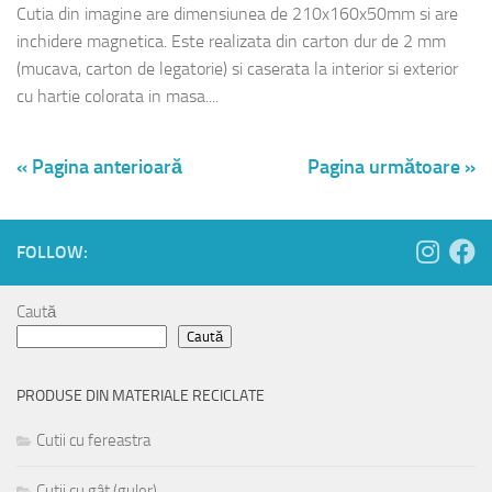
Cutia din imagine are dimensiunea de 210x160x50mm si are
inchidere magnetica. Este realizata din carton dur de 2 mm
(mucava, carton de legatorie) si caserata la interior si exterior
cu hartie colorata in masa....
« Pagina anterioară
Pagina următoare »
FOLLOW:
Caută
Caută
PRODUSE DIN MATERIALE RECICLATE
Cutii cu fereastra
Cutii cu gât (guler)