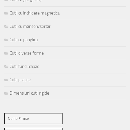
Cutii cu inchidere magnetica
Cutii cu manson/sertar
Cutii cu panglica
Cutii diverse forme
Cutii fund+capac
Cutii pliabile
Dimensiuni cutii rigide