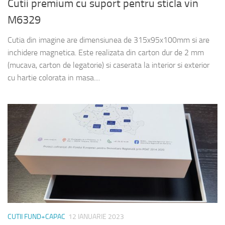
Cutii premium cu suport pentru sticla vin
M6329
Cutia din imagine are dimensiunea de 315x95x100mm si are
inchidere magnetica. Este realizata din carton dur de 2 mm
(mucava, carton de legatorie) si caserata la interior si exterior
cu hartie colorata in masa....
CUTII FUND+CAPAC
12 IANUARIE 2023