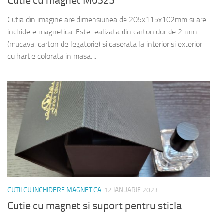
Cutie cu magnet M6323
Cutia din imagine are dimensiunea de 205x115x102mm si are
inchidere magnetica. Este realizata din carton dur de 2 mm
(mucava, carton de legatorie) si caserata la interior si exterior
cu hartie colorata in masa....
CUTII CU INCHIDERE MAGNETICA
12 IANUARIE 2023
Cutie cu magnet si suport pentru sticla