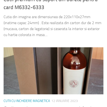
card M6332-6333
Cutia din imagine are dimensiunea de 220x110x27mm
(inatime capac 24mm) . Este realizata din carton dur de 2 mm
(mucava, carton de legatorie) si caserata la interior si exterior
cu hartie colorata in masa....
CUTII CU INCHIDERE MAGNETICA
12 IANUARIE 2023