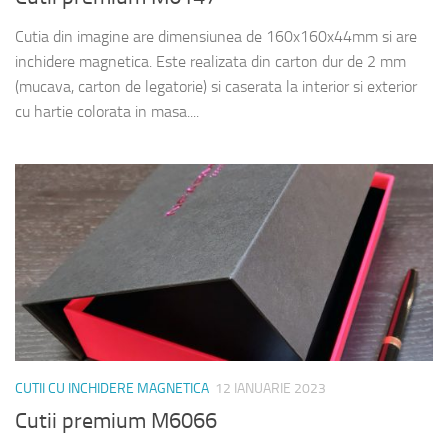
Cutia din imagine are dimensiunea de 160x160x44mm si are
inchidere magnetica. Este realizata din carton dur de 2 mm
(mucava, carton de legatorie) si caserata la interior si exterior
cu hartie colorata in masa....
CUTII CU INCHIDERE MAGNETICA
12 IANUARIE 2023
Cutii premium M6066