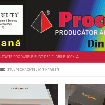
 TOATE PRODUSELE SUNT RECICLABILE 100% ♺
GED:
STÜLPSCHACHTEL MIT KRAGEN