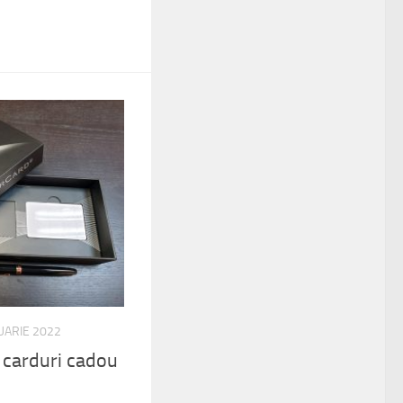
UARIE 2022
u carduri cadou