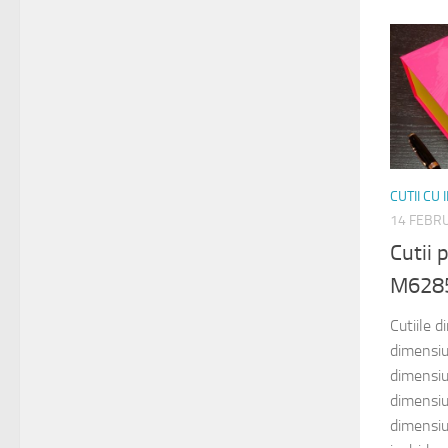
CUTII CU
14 FEBR
Cutii
M6285
Cutiile 
dimensi
dimensi
dimensi
dimensi