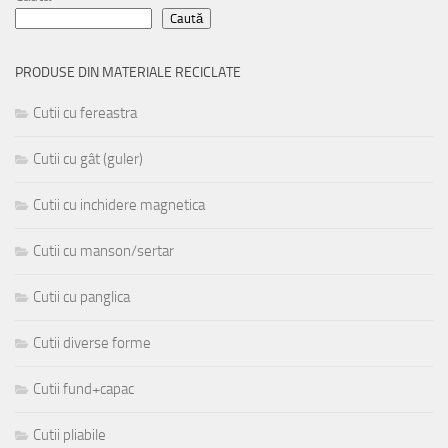
Caută
PRODUSE DIN MATERIALE RECICLATE
Cutii cu fereastra
Cutii cu gât (guler)
Cutii cu inchidere magnetica
Cutii cu manson/sertar
Cutii cu panglica
Cutii diverse forme
Cutii fund+capac
Cutii pliabile