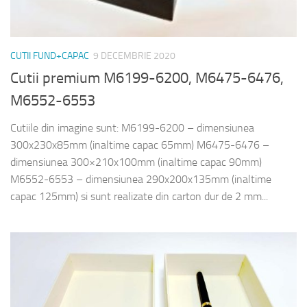
CUTII FUND+CAPAC
9 DECEMBRIE 2020
Cutii premium M6199-6200, M6475-6476,
M6552-6553
Cutiile din imagine sunt: M6199-6200 – dimensiunea
300x230x85mm (inaltime capac 65mm) M6475-6476 –
dimensiunea 300×210x100mm (inaltime capac 90mm)
M6552-6553 – dimensiunea 290x200x135mm (inaltime
capac 125mm) si sunt realizate din carton dur de 2 mm...