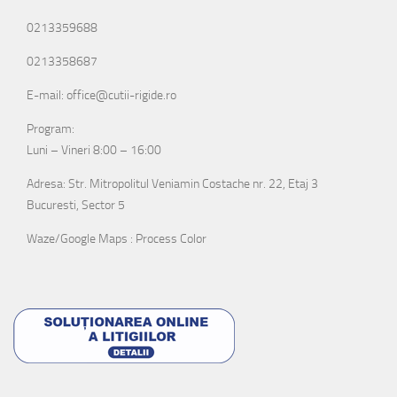
0213359688
0213358687
E-mail: office@cutii-rigide.ro
Program:
Luni – Vineri 8:00 – 16:00
Adresa: Str. Mitropolitul Veniamin Costache nr. 22, Etaj 3
Bucuresti, Sector 5
Waze/Google Maps : Process Color