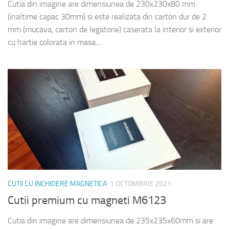
Cutia din imagine are dimensiunea de 230x230x80 mm
(inaltime capac 30mm) si este realizata din carton dur de 2
mm (mucava, carton de legatorie) caserata la interior si exterior
cu hartie colorata in masa....
CUTII CU INCHIDERE MAGNETICA
1 OCTOMBRIE 2021
Cutii premium cu magneti M6123
Cutia din imagine are dimensiunea de 235x235x60mm si are