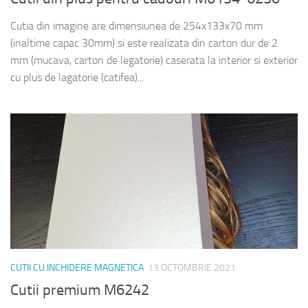
Cutia din imagine are dimensiunea de 254x133x70 mm
(inaltime capac 30mm) si este realizata din carton dur de 2
mm (mucava, carton de legatorie) caserata la interior si exterior
cu plus de lagatorie (catifea)...
CUTII CU INCHIDERE MAGNETICA
13 OCTOMBRIE 2021
Cutii premium M6242