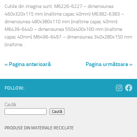
Cutiile din imagine sunt: M6226-6227 – dimensiunea
460x320x115 mm (inaltime capac 40mm) M6382-6383 –
dimensiunea 480x380x110 mm (inaltime capac 40mm)
M6439-6440 – dimensiunea 550x400x100 mm (inaltime
capac 40mm) M6496-6497 – dimensiunea 340x280x150 mm
(inaltime...
« Pagina anterioară
Pagina următoare »
FOLLOW:
Caută
Caută
PRODUSE DIN MATERIALE RECICLATE