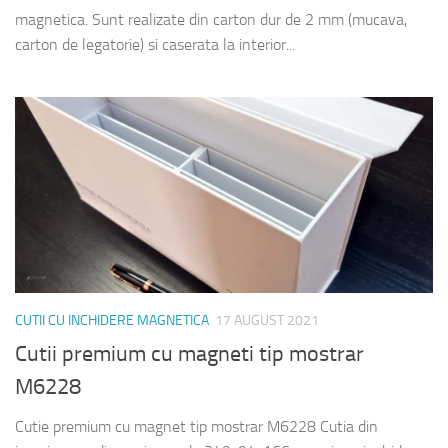
magnetica. Sunt realizate din carton dur de 2 mm (mucava,
carton de legatorie) si caserata la interior...
CUTII CU INCHIDERE MAGNETICA
17 AUGUST 2021
Cutii premium cu magneti tip mostrar
M6228
Cutie premium cu magnet tip mostrar M6228 Cutia din