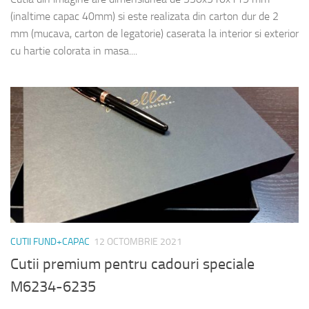
(inaltime capac 40mm) si este realizata din carton dur de 2
mm (mucava, carton de legatorie) caserata la interior si exterior
cu hartie colorata in masa....
CUTII FUND+CAPAC
12 OCTOMBRIE 2021
Cutii premium pentru cadouri speciale
M6234-6235