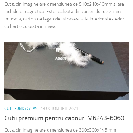
Cutia din imagine are dimensiunea de 510x210x40mm si are
inchidere magnetica. Este realizata din carton dur de 2 mm
(mucava, carton de legatorie) si caserata la interior si exterior
cu hartie colorata in masa....
CUTII FUND+CAPAC
13 OCTOMBRIE 2021
Cutii premium pentru cadouri M6243-6060
Cutia din imagine are dimensiunea de 390x300x145 mm