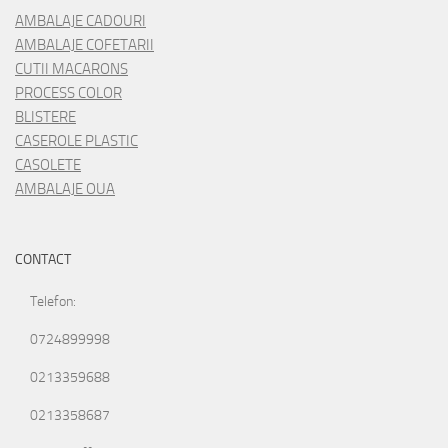
AMBALAJE CADOURI
AMBALAJE COFETARII
CUTII MACARONS
PROCESS COLOR
BLISTERE
CASEROLE PLASTIC
CASOLETE
AMBALAJE OUA
CONTACT
Telefon:
0724899998
0213359688
0213358687