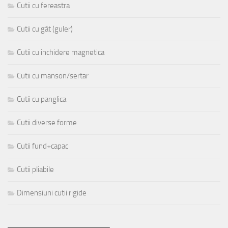
Cutii cu fereastra
Cutii cu gât (guler)
Cutii cu inchidere magnetica
Cutii cu manson/sertar
Cutii cu panglica
Cutii diverse forme
Cutii fund+capac
Cutii pliabile
Dimensiuni cutii rigide