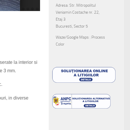
Adresa: Str. Mitropolitul
Veniamin Costache nr. 22,
Etaj 3
Bucuresti, Sector 5
Waze/Google Maps : Process
Color
rate la interior si
 de 3 mm.
c.
ri, in diverse