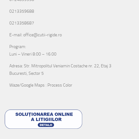
0213359688
0213358687
E-mail: office@cutii-rigide.ro
Program:
Luni – Vineri 8:00 – 16:00
Adresa: Str. Mitropolitul Veniamin Costache nr. 22, Etaj 3
Bucuresti, Sector 5
Waze/Google Maps : Process Color