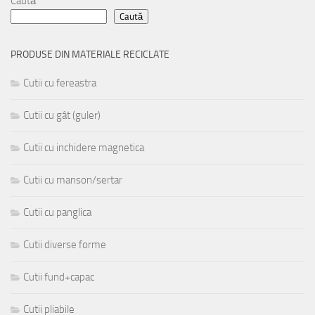
Caută
Caută
PRODUSE DIN MATERIALE RECICLATE
Cutii cu fereastra
Cutii cu gât (guler)
Cutii cu inchidere magnetica
Cutii cu manson/sertar
Cutii cu panglica
Cutii diverse forme
Cutii fund+capac
Cutii pliabile