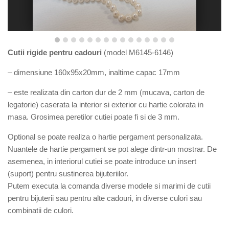
Cutii rigide pentru cadouri
(model M6145-6146)
– dimensiune 160x95x20mm, inaltime capac 17mm
– este realizata din carton dur de 2 mm (mucava, carton de
legatorie) caserata la interior si exterior cu hartie colorata in
masa. Grosimea peretilor cutiei poate fi si de 3 mm.
Optional se poate realiza o hartie pergament personalizata.
Nuantele de hartie pergament se pot alege dintr-un mostrar. De
asemenea, in interiorul cutiei se poate introduce un insert
(suport) pentru sustinerea bijuteriilor.
Putem executa la comanda diverse modele si marimi de cutii
pentru bijuterii sau pentru alte cadouri, in diverse culori sau
combinatii de culori.