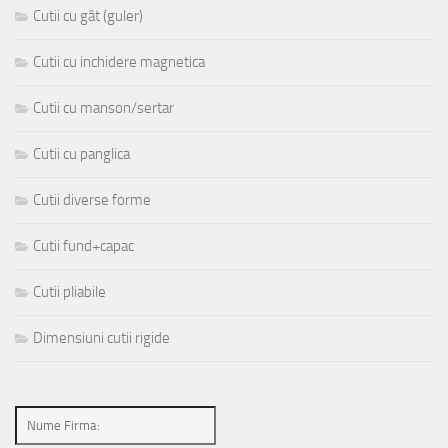
Cutii cu gât (guler)
Cutii cu inchidere magnetica
Cutii cu manson/sertar
Cutii cu panglica
Cutii diverse forme
Cutii fund+capac
Cutii pliabile
Dimensiuni cutii rigide