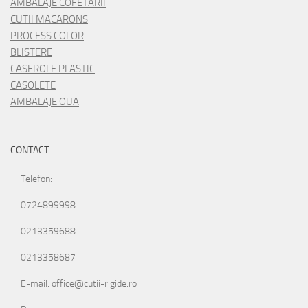
AMBALAJE COFETARII
CUTII MACARONS
PROCESS COLOR
BLISTERE
CASEROLE PLASTIC
CASOLETE
AMBALAJE OUA
CONTACT
Telefon:
0724899998
0213359688
0213358687
E-mail: office@cutii-rigide.ro