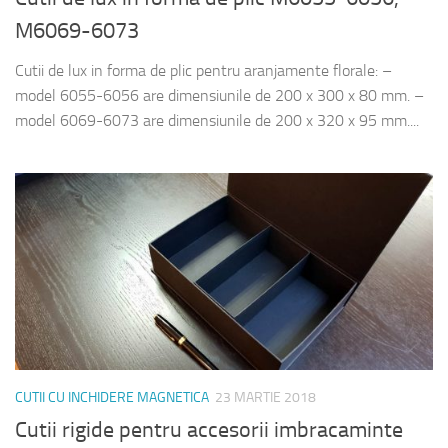
M6069-6073
Cutii de lux in forma de plic pentru aranjamente florale: –
model 6055-6056 are dimensiunile de 200 x 300 x 80 mm. –
model 6069-6073 are dimensiunile de 200 x 320 x 95 mm....
CUTII CU INCHIDERE MAGNETICA
23 MARTIE 2018
Cutii rigide pentru accesorii imbracaminte