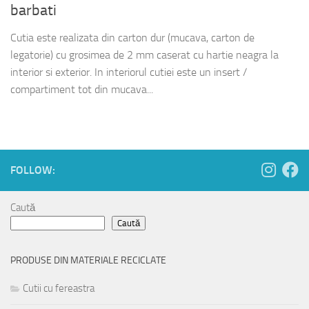
barbati
Cutia este realizata din carton dur (mucava, carton de
legatorie) cu grosimea de 2 mm caserat cu hartie neagra la
interior si exterior. In interiorul cutiei este un insert /
compartiment tot din mucava...
FOLLOW:
Caută
Caută
PRODUSE DIN MATERIALE RECICLATE
Cutii cu fereastra