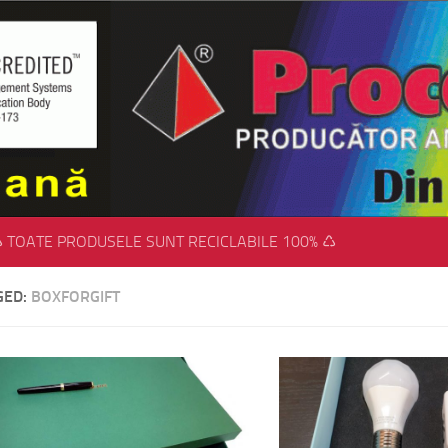
 TOATE PRODUSELE SUNT RECICLABILE 100% ♺
GED:
BOXFORGIFT