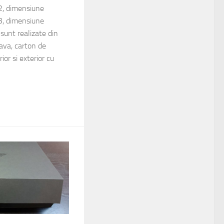
 dimensiune
 dimensiune
unt realizate din
ava, carton de
ior si exterior cu