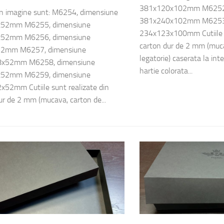
381x120x102mm M6252,
din imagine sunt: M6254, dimensiune
381x240x102mm M6253,
52mm M6255, dimensiune
234x123x100mm Cutiile s
52mm M6256, dimensiune
carton dur de 2 mm (muc
2mm M6257, dimensiune
legatorie) caserata la inter
x52mm M6258, dimensiune
hartie colorata...
52mm M6259, dimensiune
52mm Cutiile sunt realizate din
ur de 2 mm (mucava, carton de...