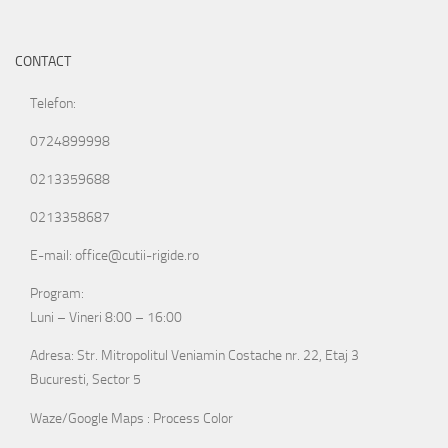
CONTACT
Telefon:
0724899998
0213359688
0213358687
E-mail: office@cutii-rigide.ro
Program:
Luni – Vineri 8:00 – 16:00
Adresa: Str. Mitropolitul Veniamin Costache nr. 22, Etaj 3
Bucuresti, Sector 5
Waze/Google Maps : Process Color