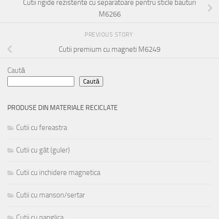
Cutii rigide rezistente cu separatoare pentru sticle bauturi
M6266
PREVIOUS STORY
Cutii premium cu magneti M6249
Caută
Caută
PRODUSE DIN MATERIALE RECICLATE
Cutii cu fereastra
Cutii cu gât (guler)
Cutii cu inchidere magnetica
Cutii cu manson/sertar
Cutii cu panglica