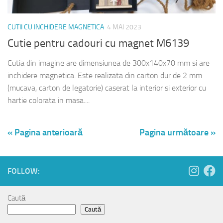
CUTII CU INCHIDERE MAGNETICA
4 MAI 2023
Cutie pentru cadouri cu magnet M6139
Cutia din imagine are dimensiunea de 300x140x70 mm si are
inchidere magnetica. Este realizata din carton dur de 2 mm
(mucava, carton de legatorie) caserat la interior si exterior cu
hartie colorata in masa....
« Pagina anterioară
Pagina următoare »
FOLLOW:
Caută
Caută