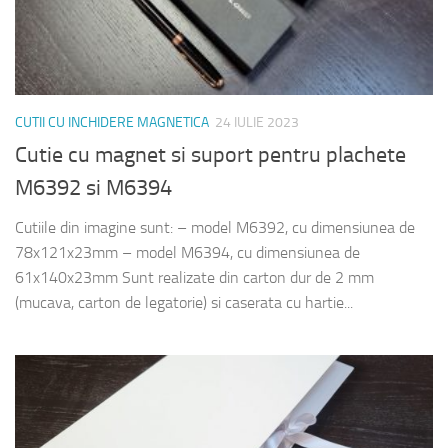
CUTII CU INCHIDERE MAGNETICA
24 IULIE 2023
Cutie cu magnet si suport pentru plachete
M6392 si M6394
Cutiile din imagine sunt: – model M6392, cu dimensiunea de
78x121x23mm – model M6394, cu dimensiunea de
61x140x23mm Sunt realizate din carton dur de 2 mm
(mucava, carton de legatorie) si caserata cu hartie...