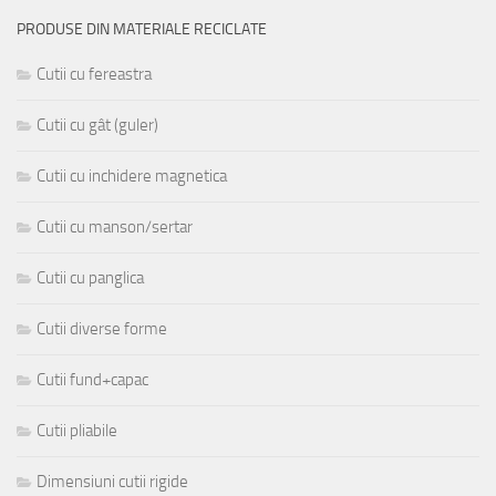
PRODUSE DIN MATERIALE RECICLATE
Cutii cu fereastra
Cutii cu gât (guler)
Cutii cu inchidere magnetica
Cutii cu manson/sertar
Cutii cu panglica
Cutii diverse forme
Cutii fund+capac
Cutii pliabile
Dimensiuni cutii rigide