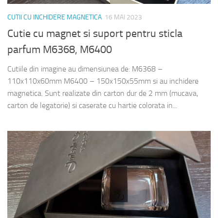
CUTII CU INCHIDERE MAGNETICA
16 MAI 2023
Cutie cu magnet si suport pentru sticla
parfum M6368, M6400
Cutiile din imagine au dimensiunea de: M6368 –
110x110x60mm M6400 – 150x150x55mm si au inchidere
magnetica. Sunt realizate din carton dur de 2 mm (mucava,
carton de legatorie) si caserate cu hartie colorata in...