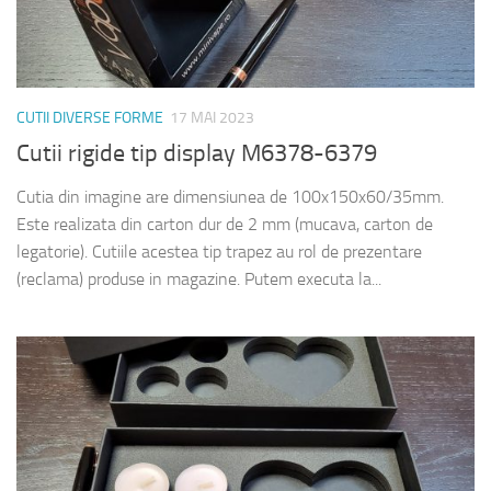
CUTII DIVERSE FORME
17 MAI 2023
Cutii rigide tip display M6378-6379
Cutia din imagine are dimensiunea de 100x150x60/35mm.
Este realizata din carton dur de 2 mm (mucava, carton de
legatorie). Cutiile acestea tip trapez au rol de prezentare
(reclama) produse in magazine. Putem executa la...