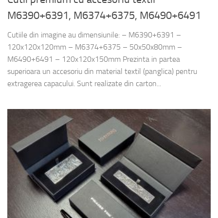
M6390+6391, M6374+6375, M6490+6491
Cutiile din imagine au dimensiunile: – M6390+6391 –
120x120x120mm – M6374+6375 – 50x50x80mm –
M6490+6491 – 120x120x150mm Prezinta in partea
superioara un accesoriu din material textil (panglica) pentru
extragerea capacului. Sunt realizate din carton...