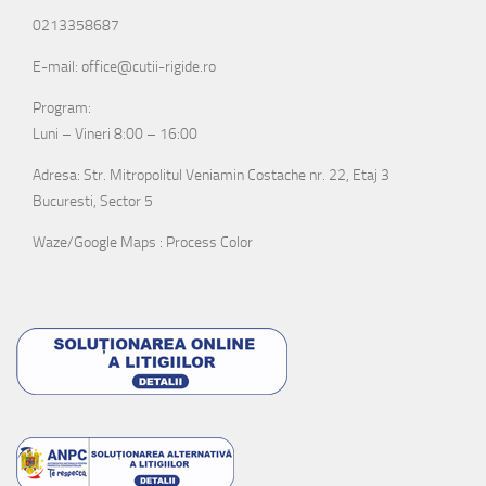
0213358687
E-mail: office@cutii-rigide.ro
Program:
Luni – Vineri 8:00 – 16:00
Adresa: Str. Mitropolitul Veniamin Costache nr. 22, Etaj 3
Bucuresti, Sector 5
Waze/Google Maps : Process Color