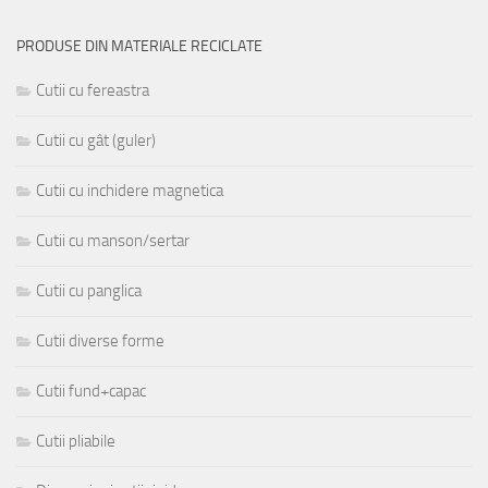
PRODUSE DIN MATERIALE RECICLATE
Cutii cu fereastra
Cutii cu gât (guler)
Cutii cu inchidere magnetica
Cutii cu manson/sertar
Cutii cu panglica
Cutii diverse forme
Cutii fund+capac
Cutii pliabile