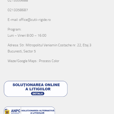
0213359688
0213358687
E-mail: office@cutii-rigide.ro
Program:
Luni – Vineri 8:00 – 16:00
Adresa: Str. Mitropolitul Veniamin Costache nr. 22, Etaj 3
Bucuresti, Sector 5
Waze/Google Maps : Process Color