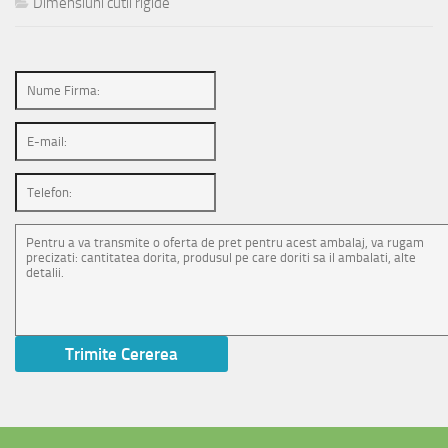
Dimensiuni cutii rigide