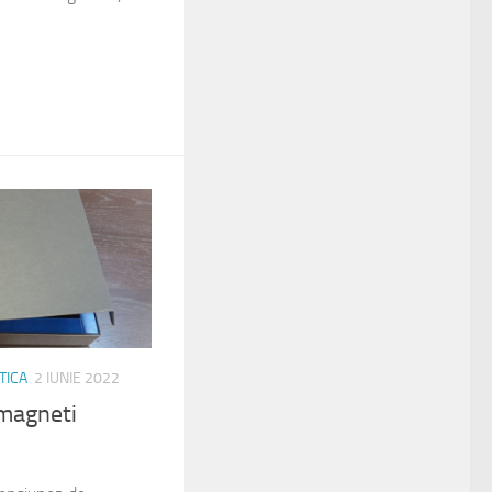
TICA
2 IUNIE 2022
 magneti