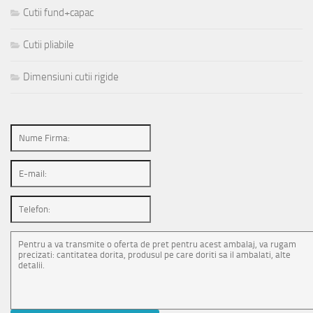
Cutii fund+capac
Cutii pliabile
Dimensiuni cutii rigide