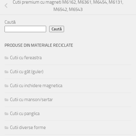
Cutii premium cu magneti M6162, M6361, M6454, M6131,
M6542, M6543
Caută
Caută
PRODUSE DIN MATERIALE RECICLATE
Cutii cu fereastra
Cutii cu gât (guler)
Cutii cu inchidere magnetica
Cutii cu manson/sertar
Cutii cu panglica
Cutii diverse forme