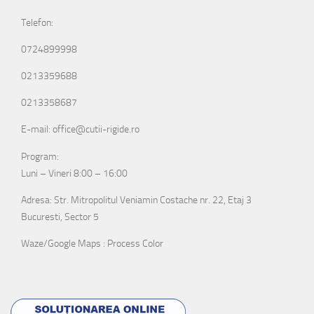
Telefon:
0724899998
0213359688
0213358687
E-mail: office@cutii-rigide.ro
Program:
Luni – Vineri 8:00 – 16:00
Adresa: Str. Mitropolitul Veniamin Costache nr. 22, Etaj 3
Bucuresti, Sector 5
Waze/Google Maps : Process Color