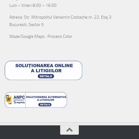
Luni – Vineri 8:00 – 16:00
Adresa: Str. Mitropolitul Veniamin Costache nr. 22, Etaj 3
Bucuresti, Sector 5
Waze/Google Maps : Process Color