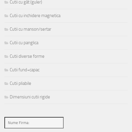
Cutii cu gât (guler)
Cutii cu inchidere magnetica
Cutii cu manson/sertar
Cutii cu panglica
Cutii diverse forme
Cutii fund+capac
Cutii pliabile
Dimensiuni cutii rigide