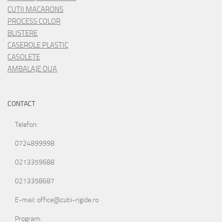
CUTII MACARONS
PROCESS COLOR
BLISTERE
CASEROLE PLASTIC
CASOLETE
AMBALAJE OUA
CONTACT
Telefon:
0724899998
0213359688
0213358687
E-mail: office@cutii-rigide.ro
Program: